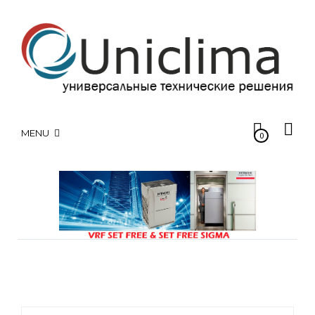
MENU
0