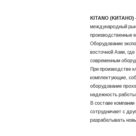
KITANO (KИТАНО)
международный рыно
производственные м
Оборудование экспо
восточной Азии, гд
современным оборуд
При производстве к
комплектующие, соб
оборудование прохо
надежность работы
В составе компании
сотрудничает с друг
разрабатывать новы