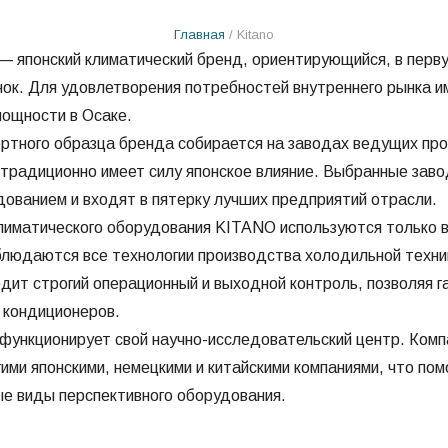
Главная
/ Kitano
— японский климатический бренд, ориентирующийся, в перв
к. Для удовлетворения потребностей внутреннего рынка 
ощности в Осаке.
ртного образца бренда собирается на заводах ведущих про
е традиционно имеет силу японское влияние. Выбранные за
ованием и входят в пятерку лучших предприятий отрасли.
лиматического оборудования KITANO используются только 
людаются все технологии производства холодильной техни
дит строгий операционный и выходной контроль, позволяя 
 кондиционеров.
 функционирует свой научно-исследовательский центр. Комп
ими японскими, немецкими и китайскими компаниями, что пом
е виды перспективного оборудования.