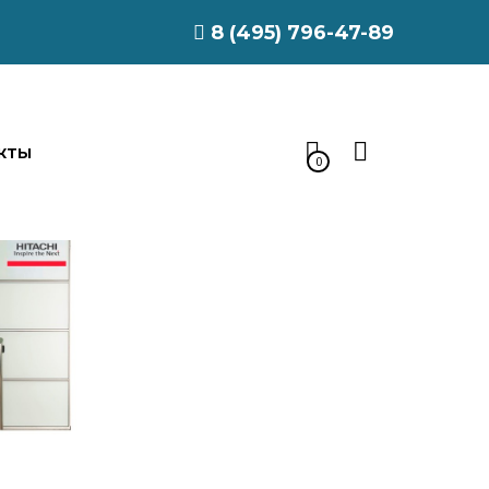
8 (495) 796-47-89
КТЫ
0