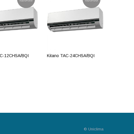
НАЛИЧИИ
НАЛИЧИИ
AC-12CHSA/BQI
Kitano TAC-24CHSA/BQI
ОБНЕЕ
ПОДРОБНЕЕ
© Uniclima