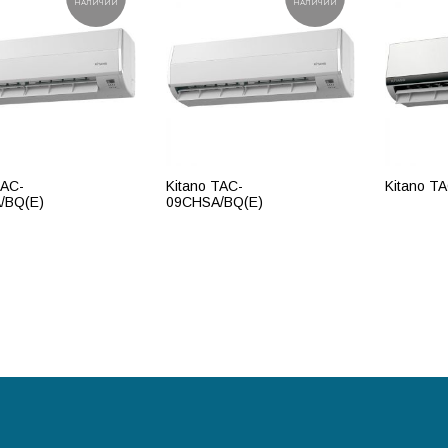
НАЛИЧИИ
НАЛИЧИИ
TAC-
Kitano TAC-
Kitano T
/BQ(E)
09CHSA/BQ(E)
ПОДР
РОБНЕЕ
ПОДРОБНЕЕ