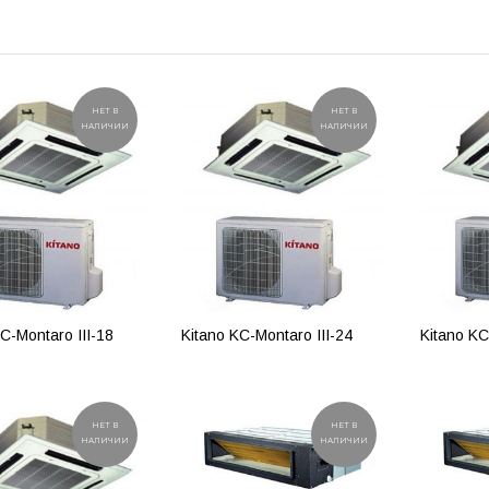
НЕТ В
НЕТ В
НАЛИЧИИ
НАЛИЧИИ
C-Montaro III-18
Kitano KC-Montaro III-24
Kitano KC
РОБНЕЕ
ПОДРОБНЕЕ
ПОДР
НЕТ В
НЕТ В
НАЛИЧИИ
НАЛИЧИИ