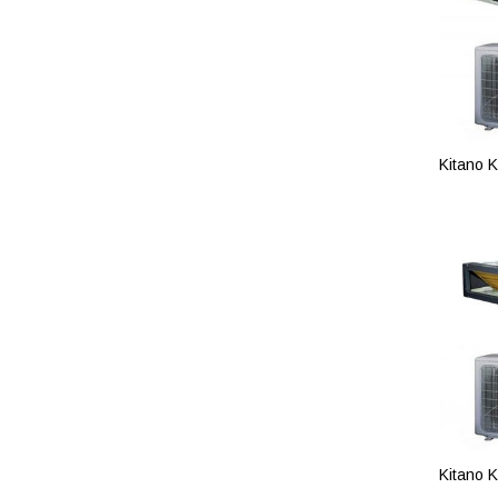
Kitano K
ПОД
Kitano 