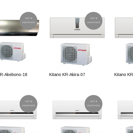
ПОДР
РОБНЕЕ
ПОДРОБНЕЕ
НЕТ В
НЕТ В
НАЛИЧИИ
НАЛИЧИИ
KR-Akebono-18
Kitano KR-Akira-07
Kitano KR
РОБНЕЕ
ПОДРОБНЕЕ
ПОДР
НЕТ В
НЕТ В
НАЛИЧИИ
НАЛИЧИИ