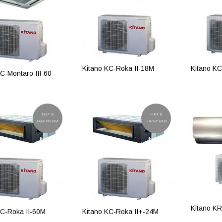
Kitano KC-Roka II-18М
Kitano KC
C-Montaro III-60
ПОДРОБНЕЕ
ПОДР
РОБНЕЕ
НЕТ В
НЕТ В
НАЛИЧИИ
НАЛИЧИИ
Kitano K
KC-Roka II-60М
Kitano KC-Roka II+-24М