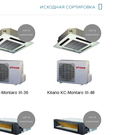
ИСХОДНАЯ СОРТИРОВКА
НЕТ В
НЕТ В
НАЛИЧИИ
НАЛИЧИИ
-Montaro III-36
Kitano KC-Montaro III-48
ОБНЕЕ
ПОДРОБНЕЕ
НЕТ В
НЕТ В
НАЛИЧИИ
НАЛИЧИИ