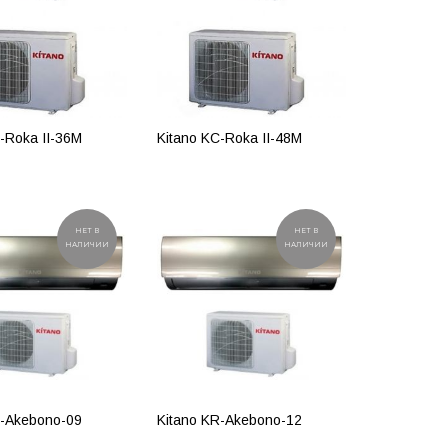
-Roka II-36М
Kitano KC-Roka II-48М
ОБНЕЕ
ПОДРОБНЕЕ
НЕТ В
НЕТ В
НАЛИЧИИ
НАЛИЧИИ
R-Akebono-09
Kitano KR-Akebono-12