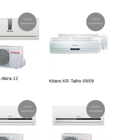
ОБНЕЕ
ПОДРОБНЕЕ
НЕТ В
НЕТ В
НАЛИЧИИ
НАЛИЧИИ
-Akira-12
Kitano KR-Taiho-09/09
ОБНЕЕ
ПОДРОБНЕЕ
НЕТ В
НЕТ В
НАЛИЧИИ
НАЛИЧИИ