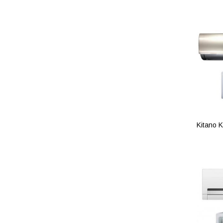
ПОД
Kitano 
ПОД