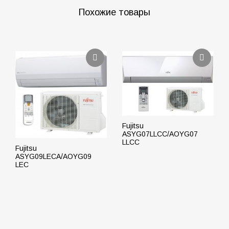
Похожие товары
Fujitsu
ASYG07LLCC/AOYG07
LLCC
Fujitsu
ASYG09LECA/AOYG09
LEC
ПОДРОБНЕЕ
ПОДРОБНЕЕ