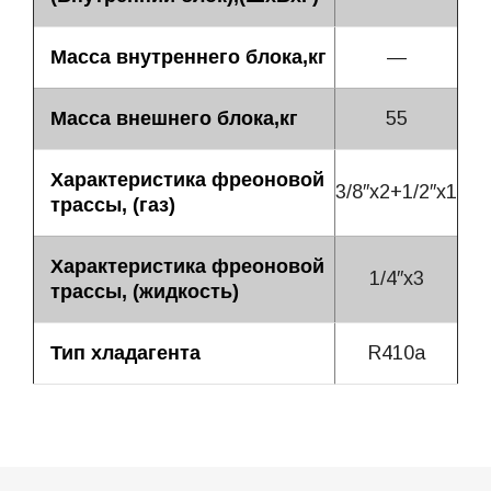
Масса внутреннего блока,кг
—
Масса внешнего блока,кг
55
Характеристика фреоновой
3/8″х2+1/2″х1
трассы, (газ)
Характеристика фреоновой
1/4″х3
трассы, (жидкость)
Тип хладагента
R410a