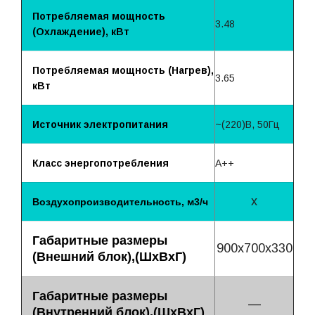
Потребляемая мощность
3.48
(Охлаждение), кВт
Потребляемая мощность (Нагрев),
3.65
кВт
Источник электропитания
~(220)B, 50Гц
Класс энергопотребления
A++
x
Воздухопроизводительность, м3/ч
Габаритные размеры
900х700х330
(Внешний блок),(ШхВхГ)
Габаритные размеры
—
(Внутренний блок),(ШхВхГ)