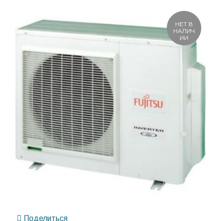
НЕТ В
НАЛИЧ
ИИ
Поделиться