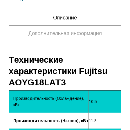
Описание
Дополнительная информация
Технические
характеристики Fujitsu
AOYG18LAT3
Производительность (Охлаждение),
10.5
кВт
Производительность (Нагрев), кВт
11.8