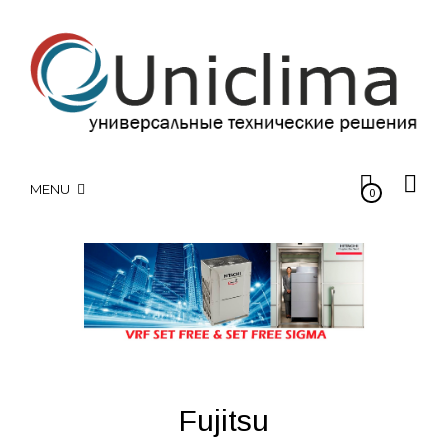
MENU
0
Fujitsu