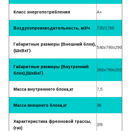
Класс энергопотребления
А+
Воздухопроизводительность, м3/ч
735/1760
Габаритные размеры (Внешний блок),
540x790x290
(ШхВхГ)
Габаритные размеры (Внутренний
260x790x202
блок),(ШхВхГ)
Масса внутреннего блока,кг
7,5
Масса внешнего блока,кг
36
Характеристика фреоновой трассы,
3/8
(газ)