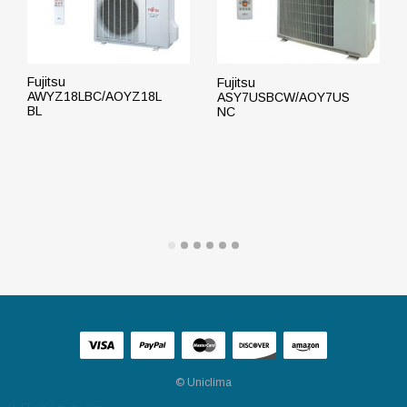
Fujitsu
Fujitsu
AWYZ18LBC/AOYZ18L
ASY7USBCW/AOY7US
BL
NC
ПОДРОБНЕЕ
ПОДРОБНЕЕ
© Uniclima