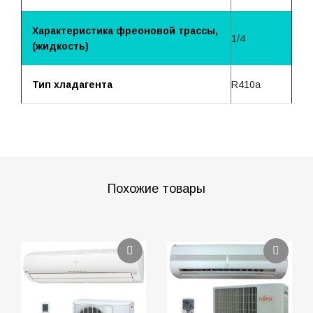
Характеристика фреоновой трассы,
1/4
(жидкость)
Тип хладагента
R410a
Похожие товары