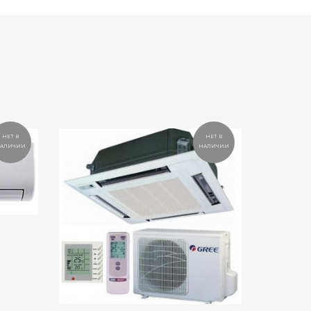
НЕТ В
НЕТ В
АЛИЧИИ
НАЛИЧИИ