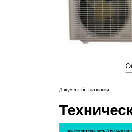
О
Документ без названия
Техническ
Производительность (Охлаждение)