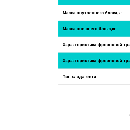
Масса внутреннего блока,кг
Масса внешнего блока,кг
Характеристика фреоновой трас
Характеристика фреоновой тра
Тип хладагента