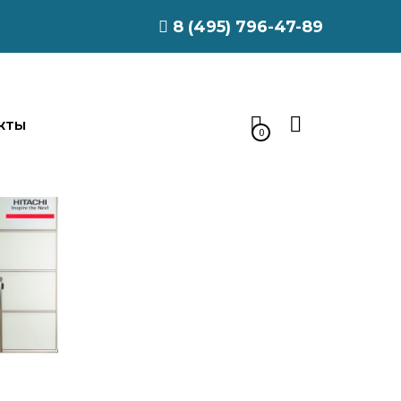
8 (495) 796-47-89
КТЫ
0