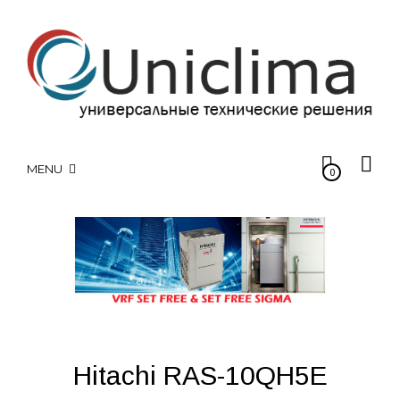
MENU
0
Hitachi RAS-10QH5E