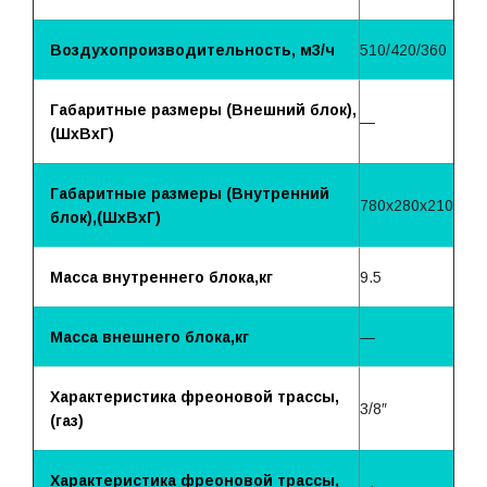
Воздухопроизводительность, м3/ч
510/420/360
Габаритные размеры (Внешний блок),
—
(ШхВхГ)
Габаритные размеры (Внутренний
780x280x210
блок),(ШхВхГ)
Масса внутреннего блока,кг
9.5
Масса внешнего блока,кг
—
Характеристика фреоновой трассы,
3/8″
(газ)
Характеристика фреоновой трассы,