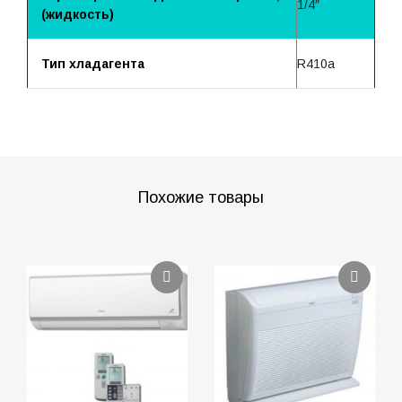
1/4″
(жидкость)
Тип хладагента
R410a
Похожие товары