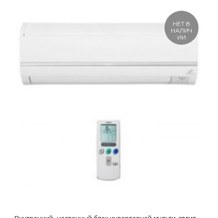
НЕТ В
НАЛИЧ
ИИ