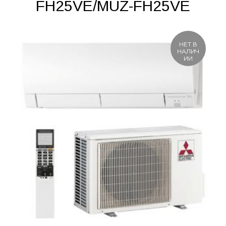
FH25VE/MUZ-FH25VE
НЕТ В
НАЛИЧ
ИИ