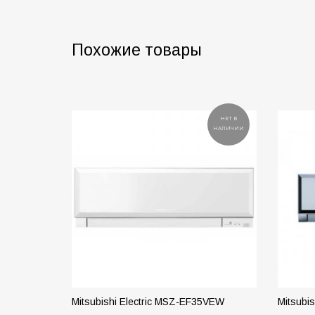
Похожие товары
НЕТ В
НАЛИЧИИ
Mitsubishi Electric MSZ-EF35VEW
Mitsubi