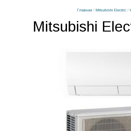
Главная
/
Mitsubishi Electric
/
Mitsubishi E