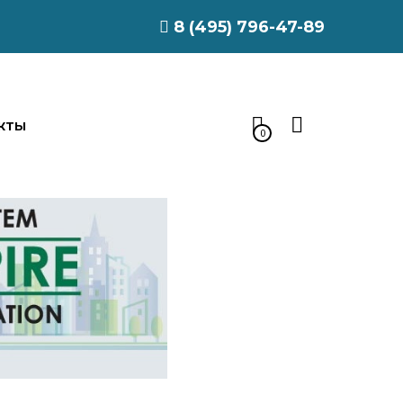
8 (495) 796-47-89
КТЫ
0