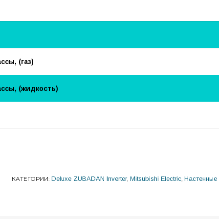
сы, (газ)
ссы, (жидкость)
КАТЕГОРИИ:
Deluxe ZUBADAN Inverter
,
Mitsubishi Electric
,
Настенные 