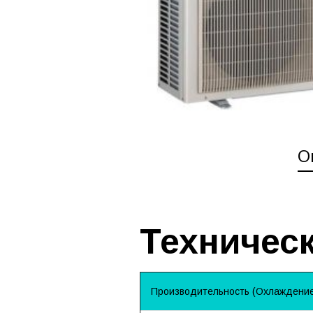
О
Техническ
Производительность (Охлаждение)