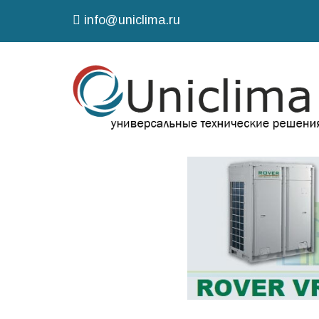
info@uniclima.ru