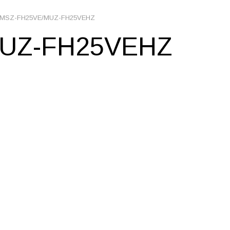
tric MSZ-FH25VE/MUZ-FH25VEHZ
/MUZ-FH25VEHZ