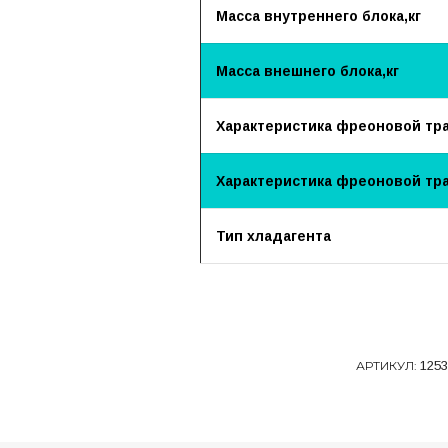
Масса внутреннего блока,кг
Масса внешнего блока,кг
Характеристика фреоновой трас
Характеристика фреоновой тра
Тип хладагента
АРТИКУЛ:
1253