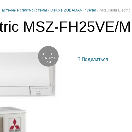
Настенные сплит-системы
/
Deluxe ZUBADAN Inverter
/ Mitsubishi Elec
lectric MSZ-FH25VE
НЕТ В
НАЛИЧ
Поделиться
ИИ