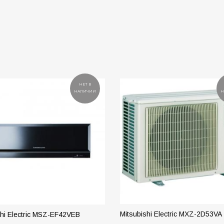
НЕТ В
НАЛИЧИИ
Н
Mitsubishi Electric MXZ-2D53VA
shi Electric MSZ-EF42VEB