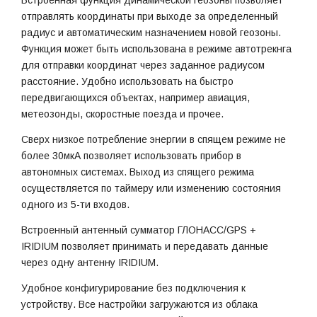
Встроенная функция динамической геозоны позволяет
отправлять координаты при выходе за определенный
радиус и автоматическим назначением новой геозоны.
Функция может быть использована в режиме автотрекнга
для отправки координат через заданное радиусом
расстояние. Удобно использовать на быстро
передвигающихся объектах, например авиация,
метеозонды, скоростные поезда и прочее.
Сверх низкое потребление энергии в спящем режиме не
более 30мкА позволяет использовать прибор в
автономных системах. Выход из спящего режима
осуществляется по таймеру или изменению состояния
одного из 5-ти входов.
Встроенный антенный сумматор ГЛОНАСС/GPS +
IRIDIUM позволяет принимать и передавать данные
через одну антенну IRIDIUM.
Удобное конфигурирование без подключения к
устройству. Все настройки загружаются из облака