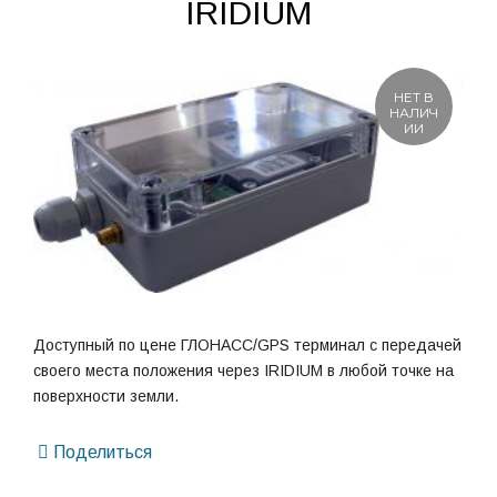
IRIDIUM
НЕТ В
НАЛИЧ
ИИ
Доступный по цене ГЛОНАСС/GPS терминал с передачей
своего места положения через IRIDIUM в любой точке на
поверхности земли.
Поделиться