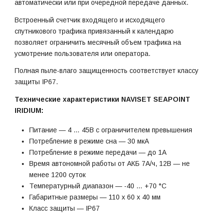
автоматически или при очередной передаче данных.
Встроенный счетчик входящего и исходящего
спутникового трафика привязанный к календарю
позволяет ограничить месячный объем трафика на
усмотрение пользователя или оператора.
Полная пыле-влаго защищенность соответствует классу
защиты IP67.
Технические характеристики NAVISET SEAPOINT
IRIDIUM:
Питание — 4 … 45В с ограничителем превышения
Потребление в режиме сна — 30 мкА
Потребление в режиме передачи — до 1А
Время автономной работы от АКБ 7А/ч, 12В — не
менее 1200 суток
Температурный диапазон — -40 … +70 °C
Габаритные размеры — 110 x 60 x 40 мм
Класс защиты — IP67