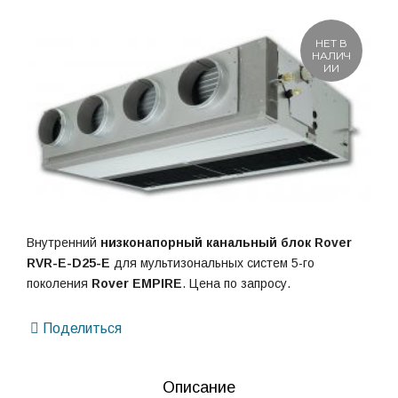
НЕТ В
НАЛИЧ
ИИ
Внутренний
низконапорный канальный блок
Rover
RVR-E-D25-E
для мультизональных систем 5-го
поколения
Rover EMPIRE
. Цена по запросу.
Поделиться
Описание