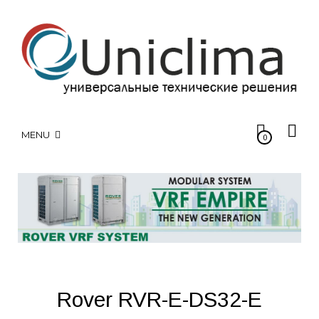
MENU
0
Rover RVR-E-DS32-E