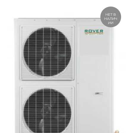
НЕТ В
НАЛИЧ
ИИ