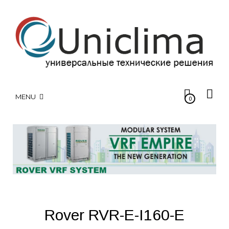
MENU
0
Rover RVR-E-I160-E