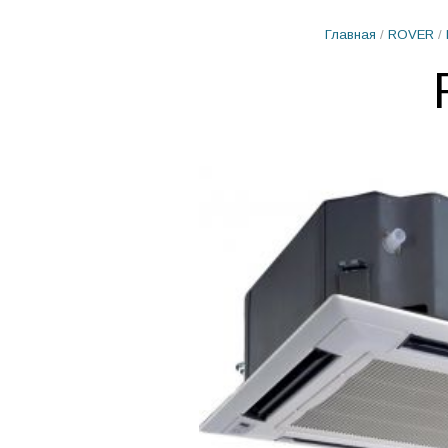
Главная
/
ROVER
/