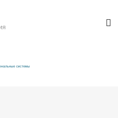
ия
ональные системы