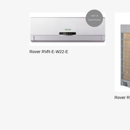
НЕТ В
НАЛИЧИИ
Rover RVR-E-W22-E
ПОДРОБНЕЕ
Rover 
ПОД