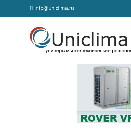
info@uniclima.ru