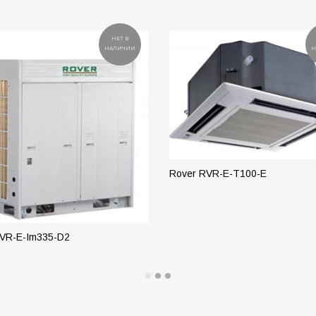
НЕТ В
НАЛИЧИИ
Н
Rover RVR-E-T100-E
ПОДРОБНЕЕ
RVR-E-Im335-D2
РОБНЕЕ