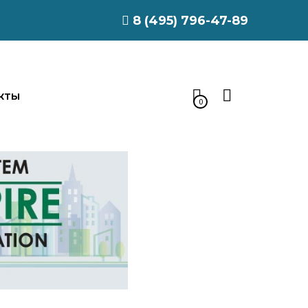
8 (495) 796-47-89
КТЫ
0