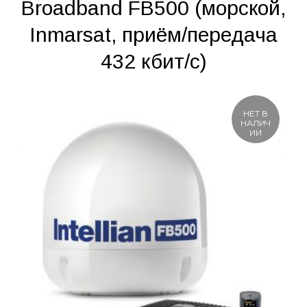
Broadband FB500 (морской,
Inmarsat, приём/передача
432 кбит/с)
НЕТ В
НАЛИЧ
ИИ