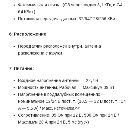
Факсимильная связь: (G3 через аудио 3,1 КГц и G4,
64 КБит)
Потоковая передача данных: 32/64/128/256 КБит
6. Расположение
Передатчик расположен внутри, антенна
расположена снаружи.
7. Питание:
Входное напряжение антенны — 22,7 В
Мощность антенны, Рабочая — Максимум 39 Вт
Напряжение в подпалубных помещениях —
номинальное 12/24 В пост. т. (10,5 — 32 В пост. т.; 14
A — 5,5 А) / Макс. источника<<
Сопротивление: 85 Ом при 12 В, 500 Ом при 24 В /
Максимум 20 А при 24 В, 5 мс (пуск)