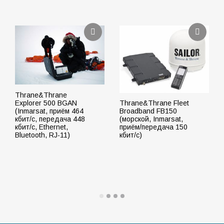
Thrane&Thrane
Explorer 500 BGAN
Thrane&Thrane Fleet
(Inmarsat, приём 464
Broadband FB150
кбит/с, передача 448
(морской, Inmarsat,
кбит/с, Ethernet,
приём/передача 150
Bluetooth, RJ-11)
кбит/с)
ПОДРОБНЕЕ
ПОДРОБНЕЕ