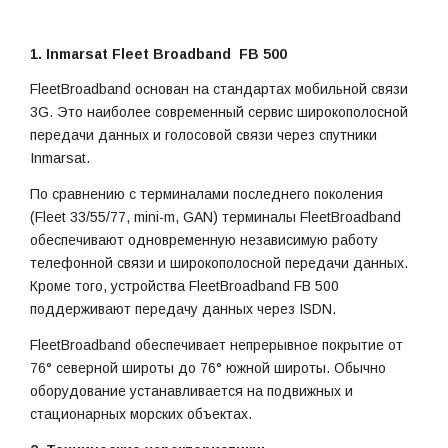
1. Inmarsat Fleet Вroadband FB 500
FleetBroadband основан на стандартах мобильной связи
3G. Это наиболее современный сервис широкополосной
передачи данных и голосовой связи через спутники
Inmarsat.
По сравнению с терминалами последнего поколения
(Fleet 33/55/77, mini-m, GAN) терминалы FleetBroadband
обеспечивают одновременную независимую работу
телефонной связи и широкополосной передачи данных.
Кроме того, устройства FleetBroadband FB 500
поддерживают передачу данных через ISDN.
FleetBroadband обеспечивает непрерывное покрытие от
76° северной широты до 76° южной широты. Обычно
оборудование устанавливается на подвижных и
стационарных морских объектах.