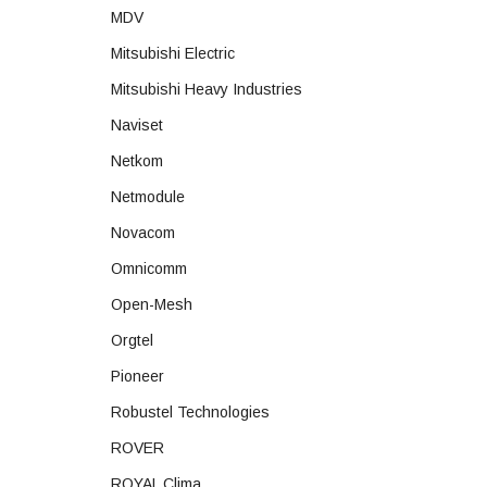
MDV
Mitsubishi Electric
Mitsubishi Heavy Industries
Naviset
Netkom
Netmodule
Novacom
Omnicomm
Open-Mesh
Orgtel
Pioneer
Robustel Technologies
ROVER
ROYAL Clima