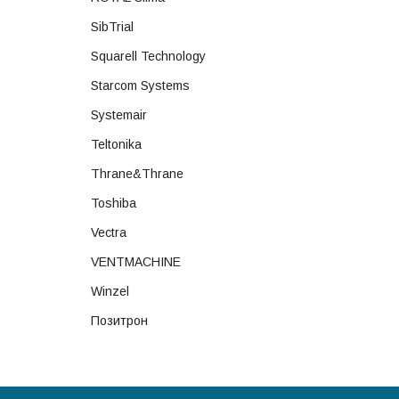
SibTrial
Squarell Technology
Starcom Systems
Systemair
Teltonika
Thrane&Thrane
Toshiba
Vectra
VENTMACHINE
Winzel
Позитрон