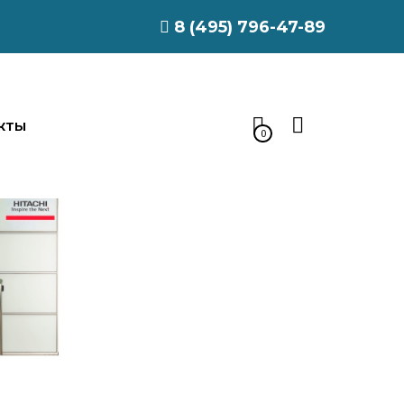
8 (495) 796-47-89
КТЫ
0