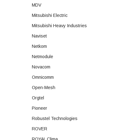
MDV
Mitsubishi Electric
Mitsubishi Heavy Industries
Naviset
Netkom
Netmodule
Novacom
Omnicomm
Open-Mesh
Orgtel
Pioneer
Robustel Technologies
ROVER
ROYAL Clima