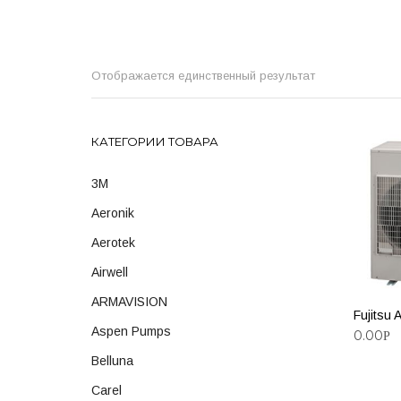
Отображается единственный результат
КАТЕГОРИИ ТОВАРА
3M
Aeronik
Aerotek
Airwell
ARMAVISION
Fujitsu
Aspen Pumps
0.00
Р
Belluna
ДОБА
Carel