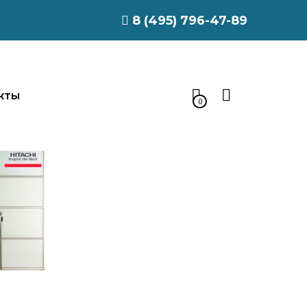
8 (495) 796-47-89
КТЫ
0