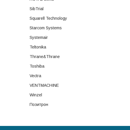
SibTrial
Squarell Technology
Starcom Systems
Systemair
Teltonika
Thrane&Thrane
Toshiba
Vectra
VENTMACHINE
Winzel
Позитрон