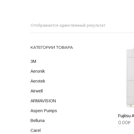
Отображается единственный результат
КАТЕГОРИИ ТОВАРА
3M
Aeronik
Aerotek
Airwell
ARMAVISION
Aspen Pumps
Fujitsu
Belluna
0.00
Р
Carel
ДОБА