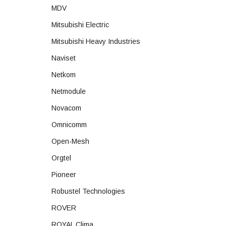
MDV
Mitsubishi Electric
Mitsubishi Heavy Industries
Naviset
Netkom
Netmodule
Novacom
Omnicomm
Open-Mesh
Orgtel
Pioneer
Robustel Technologies
ROVER
ROYAL Clima