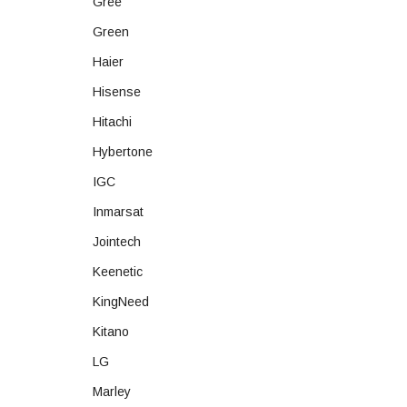
Gree
Green
Haier
Hisense
Hitachi
Hybertone
IGC
Inmarsat
Jointech
Keenetic
KingNeed
Kitano
LG
Marley