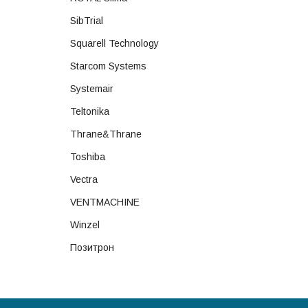
SibTrial
Squarell Technology
Starcom Systems
Systemair
Teltonika
Thrane&Thrane
Toshiba
Vectra
VENTMACHINE
Winzel
Позитрон