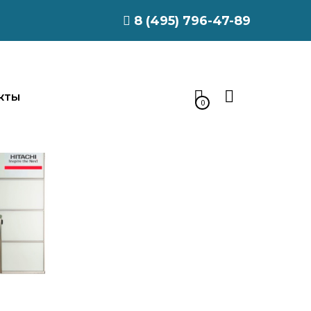
8 (495) 796-47-89
КТЫ
0