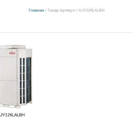
Главная
/ Товар Артикул / AJY126LALBH
 AJY126LALBH
ВИТЬ В КОРЗИНУ