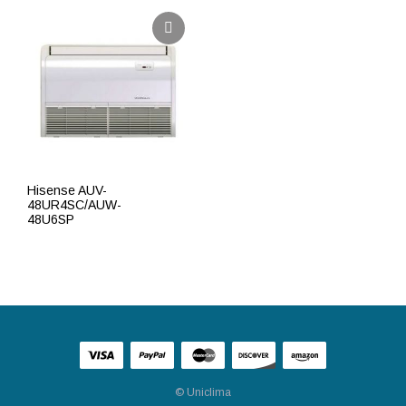
Hisense AUV-
48UR4SC/AUW-
48U6SP
ПОДРОБНЕЕ
© Uniclima