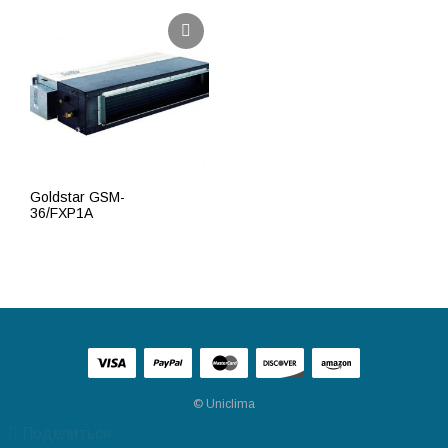
Goldstar GSM-
36/FXP1A
ПОДРОБНЕЕ
© Uniclima
Поделиться