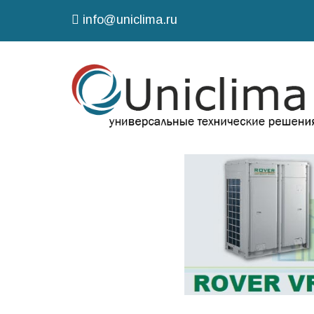
info@uniclima.ru