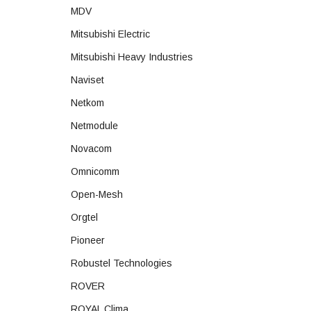
MDV
Mitsubishi Electric
Mitsubishi Heavy Industries
Naviset
Netkom
Netmodule
Novacom
Omnicomm
Open-Mesh
Orgtel
Pioneer
Robustel Technologies
ROVER
ROYAL Clima