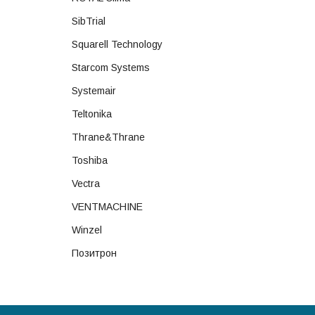
SibTrial
Squarell Technology
Starcom Systems
Systemair
Teltonika
Thrane&Thrane
Toshiba
Vectra
VENTMACHINE
Winzel
Позитрон