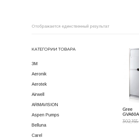
Отображается единственный результат
КАТЕГОРИИ ТОВАРА
3M
Aeronik
Aerotek
Airwell
ARMAVISION
Gree
GVA60
Aspen Pumps
302,155
Belluna
ДОБА
Carel