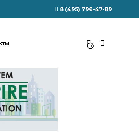
8 (495) 796-47-89
КТЫ
0