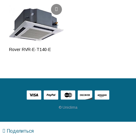
Rover RVR-E-T140-E
ПОДРОБНЕЕ
© Uniclima
Поделиться