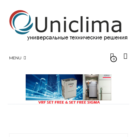
MENU
0