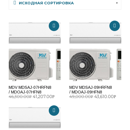
MDV MDSAJ-07HRFN8
MDV MDSAJ-09HRFN8
/ MDOAJ-07HFN8
/ MDOAJ-09HFN8
46,300.00
41,207.00
49,000.00
43,610.00
Р
Р
Р
Р
ДОБАВИТЬ В КОРЗИНУ
ДОБАВИТЬ В КОРЗИНУ