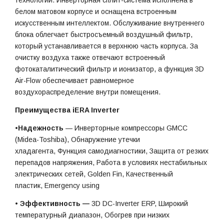
технологий. Инверторная сплит-система исполнена в
белом матовом корпусе и оснащена встроенным
искусственным интеллектом. Обслуживание внутреннего
блока облегчает быстросъемный воздушный фильтр,
который устанавливается в верхнюю часть корпуса. За
очистку воздуха также отвечают встроенный
фотокаталитический фильтр и ионизатор, а функция 3D
Air-Flow обеспечивает равномерное
воздухораспределение внутри помещения.
Преимущества iERA Inverter
•
Надежность
— Инверторные компрессоры GMCC
(Midea-Toshiba), Обнаружение утечки
хладагента, Функция самодиагностики, Защита от резких
перепадов напряжения, Работа в условиях нестабильных
электрических сетей, Golden Fin, Качественный
пластик, Emergency using
•
Эффективность —
3D DC-Inverter ERP, Широкий
температурный диапазон, Обогрев при низких