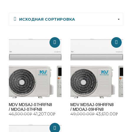
MDV MDSAJ-07HRFN8
MDV MDSAJ-09HRFN8
/ MDOAJ-07HFN8
/ MDOAJ-09HFN8
46,300.00
41,207.00
49,000.00
43,610.00
Р
Р
Р
Р
ДОБАВИТЬ В КОРЗИНУ
ДОБАВИТЬ В КОРЗИНУ