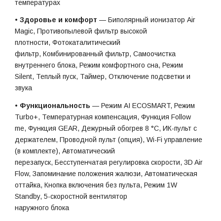
температурах
•
Здоровье и комфорт
— Биполярный ионизатор Air
Magic, Противопылевой фильтр высокой
плотности, Фотокаталитический
фильтр, Комбинированный фильтр, Самоочистка
внутреннего блока, Режим комфортного сна, Режим
Silent, Теплый пуск, Таймер, Отключение подсветки и
звука
•
Функциональность
— Режим AI ECOSMART, Режим
Turbo+, Температурная компенсация, Функция Follow
me, Функция GEAR, Дежурный обогрев 8 °С, ИК-пульт с
держателем, Проводной пульт (опция), Wi-Fi управление
(в комплекте), Автоматический
перезапуск, Бесступенчатая регулировка скорости, 3D Air
Flow, Запоминание положения жалюзи, Автоматическая
оттайка, Кнопка включения без пульта, Режим 1W
Standby, 5-скоростной вентилятор
наружного блока