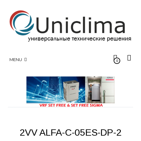
MENU
0
2VV ALFA-C-05ES-DP-2