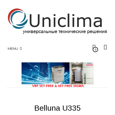
MENU
0
Belluna U335