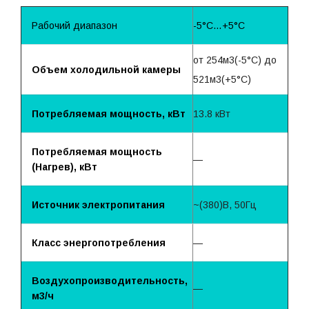
Рабочий диапазон
-5°С…+5°С
от 254м3(-5°С) до
Объем холодильной камеры
521м3(+5°С)
Потребляемая мощность, кВт
13.8 кВт
Потребляемая мощность
—
(Нагрев), кВт
Источник электропитания
~(380)B, 50Гц
Класс энергопотребления
—
Воздухопроизводительность,
—
м3/ч