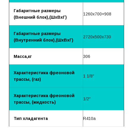
Габаритные размеры
1260х700×908
(Внешний блок),(ШхВхГ)
Габаритные размеры
2720х500х730
(Внутренний блок),(ШхВхГ)
Масса,кг
306
Характеристика фреоновой
1 1/8″
трассы, (газ)
Характеристика фреоновой
1/2″
трассы, (жидкость)
Тип хладагента
R410a