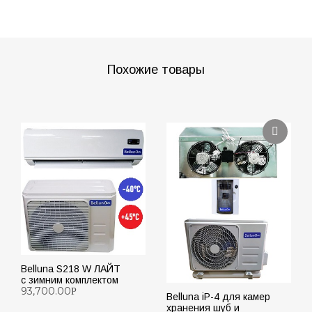
Похожие товары
Belluna S218 W ЛАЙТ
с зимним комплектом
93,700.00
Р
Belluna iP-4 для камер
хранения шуб и