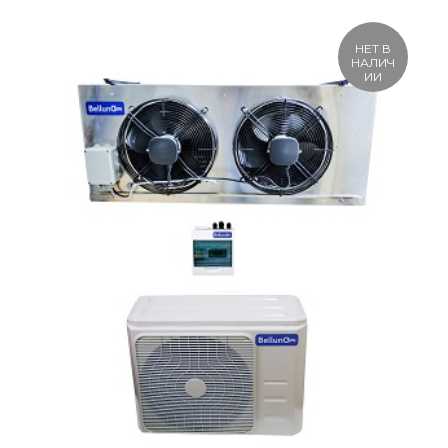
НЕТ В
НАЛИЧ
ИИ