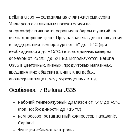
Belluna U335 — холодильная сплит-система серии
Универсал с отличными показателями по
энергоэффективности, хорошим набором функций по
очень доступной цене. Предназначена для охлаждения
и поддержания температуры от -5° до +5°С (при
необходимости до +15°С.) в холодильных камерах
объемом от 254м3 до 521 м3. Используются Belluna
U335 в цветочных, пивных, продуктовых магазинах,
предприятиях общепита, винных погребах,
овощехранилищах, мед. учреждениях и т.д..
Особенности Belluna U335
Рабочий температурный диапазон от -5°С до +5°С
(при необходимости до +15 °С)
Компрессор: ротационный компрессор Panasonic,
Copland
Функция «Климат-контроль»