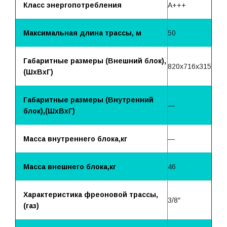
Класс энергопотребления
A+++
Максимальная длина трассы, м
50
Габаритные размеры (Внешний блок),
820x716x315
(ШхВхГ)
Габаритные размеры (Внутренний
—
блок),(ШхВхГ)
Масса внутреннего блока,кг
—
Масса внешнего блока,кг
46
Характеристика фреоновой трассы,
3/8″
(газ)