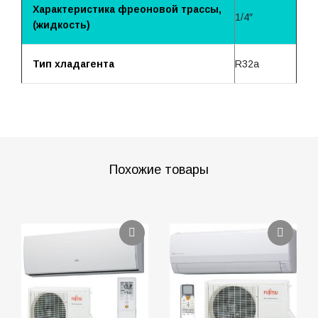
Характеристика фреоновой трассы,
1/4″
(жидкость)
Тип хладагента
R32a
Похожие товары