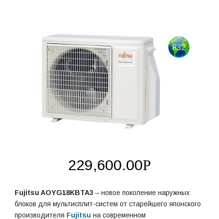
229,600.00
Р
Fujitsu AOYG18KBTA3
– новое поколение наружных
блоков для мультисплит-систем от старейшего японского
производителя
Fujitsu
на современном