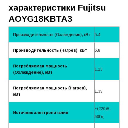
характеристики Fujitsu
AOYG18KBTA3
Производительность (Охлаждение), кВт
5.4
Производительность (Нагрев), кВт
6.8
Потребляемая мощность
1.13
(Охлаждение), кВт
Потребляемая мощность (Нагрев),
1.39
кВт
~(220)B,
Источник электропитания
50Гц