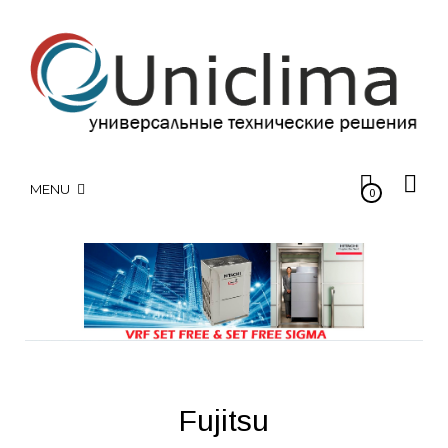
MENU
0
Fujitsu