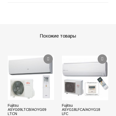
Похожие товары
Fujitsu
Fujitsu
ASYG09LTCB/AOYG09
ASYG18LFCA/AOYG18
LTCN
LFC