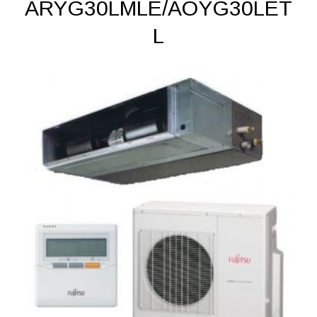
ARYG30LMLE/AOYG30LET
L