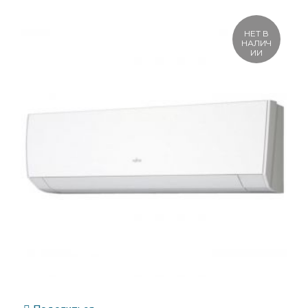
НЕТ В
НАЛИЧ
ИИ