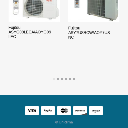
Fujitsu
Fujitsu
ASYG09LECA/AOYG09
ASY7USBCW/AOY7US
LEC
NC
ПОДРОБНЕЕ
ПОДРОБНЕЕ
© Uniclima