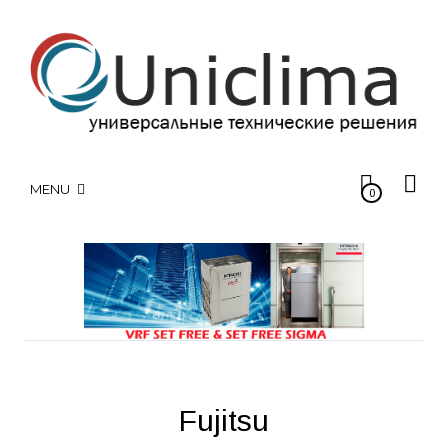
MENU
0
Fujitsu