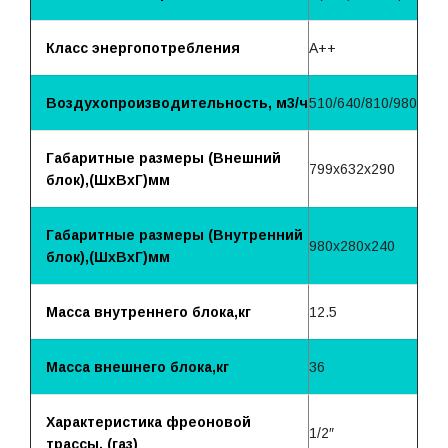
Класс энергопотребления
A++
Воздухопроизводительность, м3/ч
510/640/810/980
Габаритные размеры (Внешний
799x632x290
блок),(ШхВхГ)мм
Габаритные размеры (Внутренний
980x280x240
блок),(ШхВхГ)мм
Масса внутреннего блока,кг
12.5
Масса внешнего блока,кг
36
Характеристика фреоновой
1/2″
трассы, (газ)