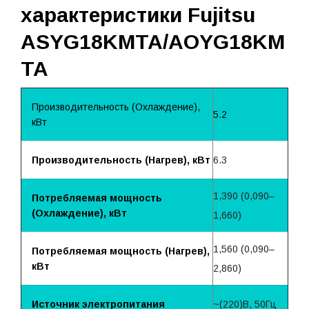
характеристики Fujitsu
ASYG18KMTA/AOYG18KM
TA
Производительность (Охлаждение),
5.2
кВт
Производительность (Нагрев), кВт
6.3
1,390 (0,090–
Потребляемая мощность
(Охлаждение), кВт
1,660)
1,560 (0,090–
Потребляемая мощность (Нагрев),
кВт
2,860)
Источник электропитания
~(220)B, 50Гц