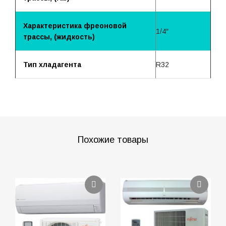
Характеристика фреоновой
1/4″
трассы, (жидкость)
Тип хладагента
R32
Похожие товары