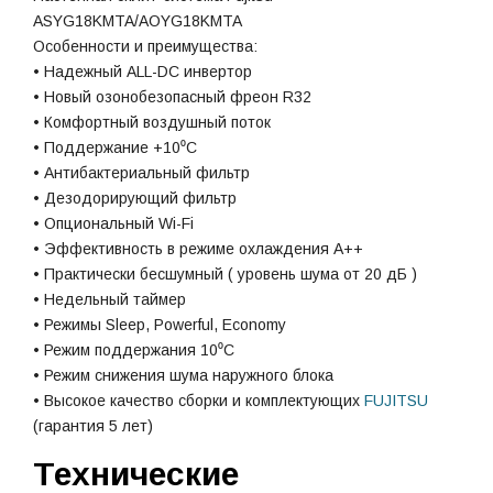
ASYG18KMTA/AOYG18KMTA
Особенности и преимущества:
• Надежный ALL-DC инвертор
• Новый озонобезопасный фреон R32
• Комфортный воздушный поток
• Поддержание +10⁰С
• Антибактериальный фильтр
• Дезодорирующий фильтр
• Опциональный Wi-Fi
• Эффективность в режиме охлаждения А++
• Практически бесшумный ( уровень шума от 20 дБ )
• Недельный таймер
• Режимы Sleep, Powerful, Economy
• Режим поддержания 10⁰С
• Режим снижения шума наружного блока
• Высокое качество сборки и комплектующих
FUJITSU
(гарантия 5 лет)
Технические