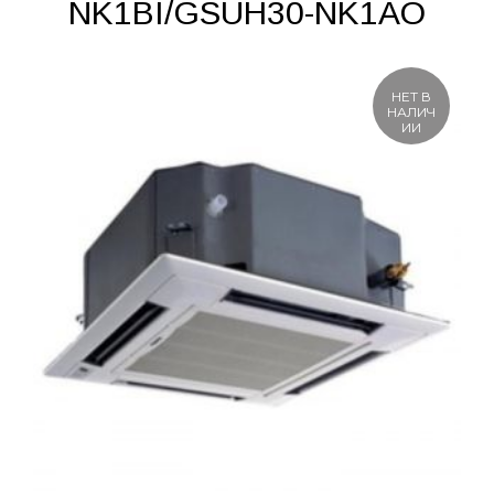
NK1BI/GSUH30-NK1AO
НЕТ В
НАЛИЧ
ИИ