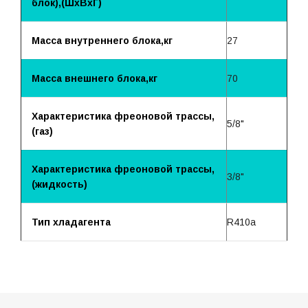
блок),(ШхВхГ)
Масса внутреннего блока,кг
27
Масса внешнего блока,кг
70
Характеристика фреоновой трассы,
5/8"
(газ)
Характеристика фреоновой трассы,
3/8"
(жидкость)
Тип хладагента
R410a