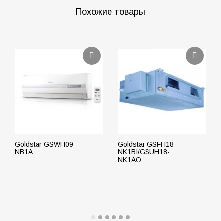
Похожие товары
Goldstar GSWH09-
Goldstar GSFH18-
NB1A
NK1BI/GSUH18-
NK1AO
ПОДРОБНЕЕ
ПОДРОБНЕЕ