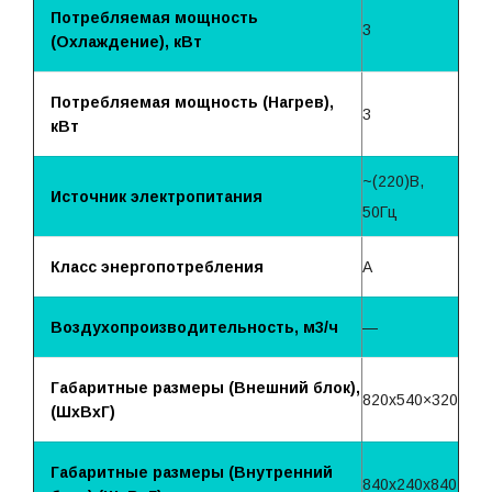
Потребляемая мощность
3
(Охлаждение), кВт
Потребляемая мощность (Нагрев),
3
кВт
~(220)B,
Источник электропитания
50Гц
Класс энергопотребления
A
Воздухопроизводительность, м3/ч
—
Габаритные размеры (Внешний блок),
820х540×320
(ШхВхГ)
Габаритные размеры (Внутренний
840х240х840