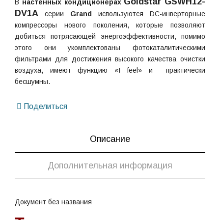
Goldstar GSWH12-
В
настенных
кондиционерах
DV1A
серии
Grand
используются DC-инверторные
компрессоры нового поколения, которые позволяют
добиться потрясающей энергоэффективности, помимо
этого они укомплектованы фотокаталитическими
фильтрами для достижения высокого качества очистки
воздуха, имеют функцию «I feel» и практически
бесшумны.
Поделиться
Описание
Дополнительная информация
Документ без названия