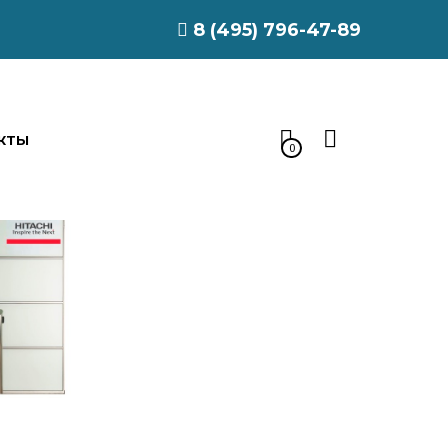
8 (495) 796-47-89
КТЫ
0