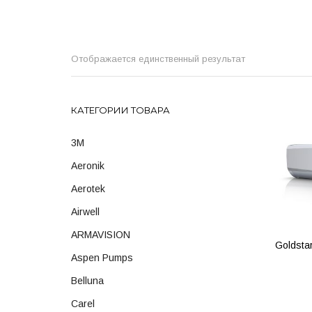
Отображается единственный результат
КАТЕГОРИИ ТОВАРА
3M
Aeronik
Aerotek
Airwell
ARMAVISION
Goldst
Aspen Pumps
Belluna
ПОД
Carel