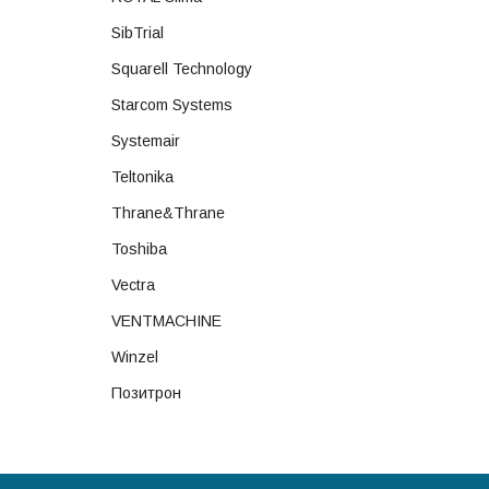
SibTrial
Squarell Technology
Starcom Systems
Systemair
Teltonika
Thrane&Thrane
Toshiba
Vectra
VENTMACHINE
Winzel
Позитрон