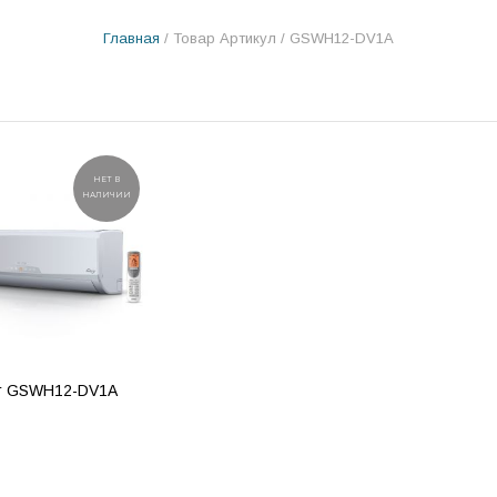
Главная
/ Товар Артикул / GSWH12-DV1A
НЕТ В
НАЛИЧИИ
ar GSWH12-DV1A
РОБНЕЕ