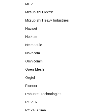
MDV
Mitsubishi Electric
Mitsubishi Heavy Industries
Naviset
Netkom
Netmodule
Novacom
Omnicomm
Open-Mesh
Orgtel
Pioneer
Robustel Technologies
ROVER
ROYAL Clima