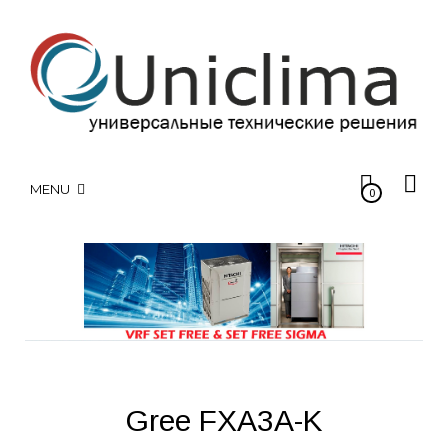
MENU
0
Gree FXA3A-K