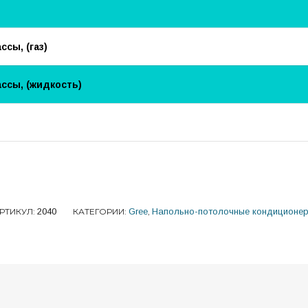
сы, (газ)
ссы, (жидкость)
РТИКУЛ:
2040
КАТЕГОРИИ:
Gree
,
Напольно-потолочные кондиционе