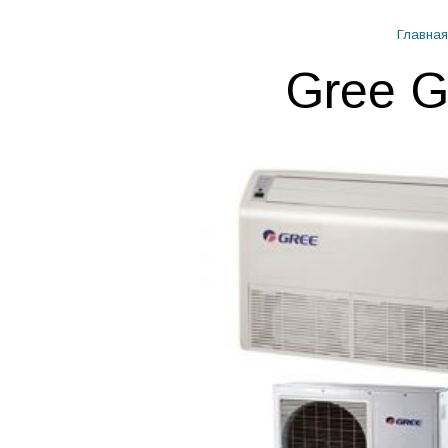
Главная
Gree 