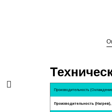
О
Техническ
Производительность (Охлаждение)
Производительность (Нагрев),