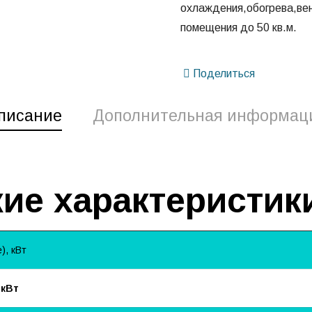
охлаждения,обогрева,ве
помещения до 50 кв.м.
Поделиться
писание
Дополнительная информац
ие характеристик
, кВт
 кВт