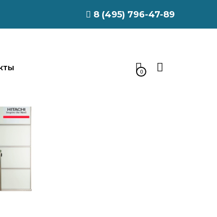
8 (495) 796-47-89
КТЫ
0