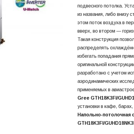
подвесного потолка. Уст
из названия, либо внизу 
этом поток воздуха в пе
вверх, во втором — гори
Такая конструкция позво
распределять охлаждённ
избегать попадания прям
оригинальной конструкци
разработано с учетом ис
аэродинамических исслед
применяемых в авиастрое
Gree GTH18K3FI/GUHD
установки в кафе, барах,
Напольно-потолочная 
GTH18K3FI/GUHD18NK