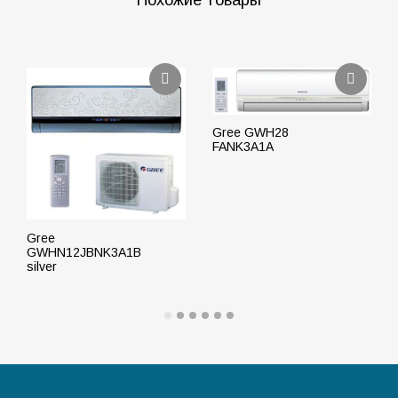
Gree GWH28
FANK3A1A
ПОДРОБНЕЕ
Gree
GWHN12JBNK3A1B
silver
ПОДРОБНЕЕ