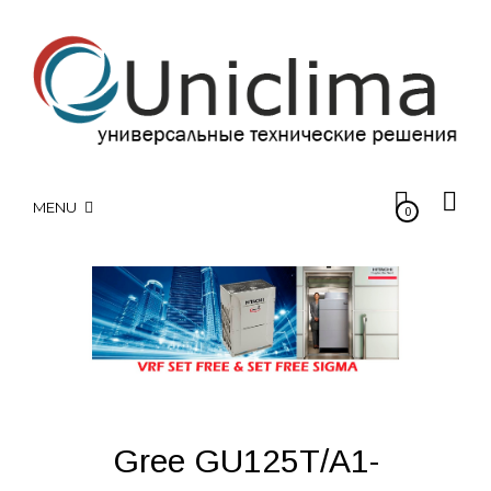
MENU
0
Gree GU125T/A1-