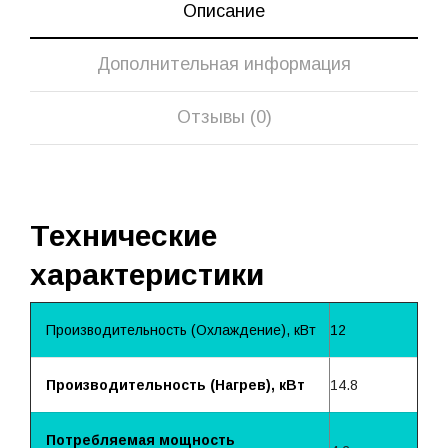
Описание
Дополнительная информация
Отзывы (0)
Технические
характеристики
Производительность (Охлаждение), кВт
12
Производительность (Нагрев), кВт
14.8
Потребляемая мощность