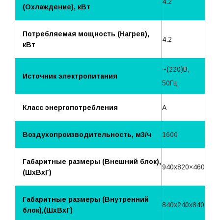
4.2
(Охлаждение), кВт
Потребляемая мощность (Нагрев),
4.2
кВт
~(220)B,
Источник электропитания
50Гц
Класс энергопотребления
A
Воздухопроизводительность, м3/ч
1600
Габаритные размеры (Внешний блок),
940х820×460
(ШхВхГ)
Габаритные размеры (Внутренний
840х240х840
блок),(ШхВхГ)