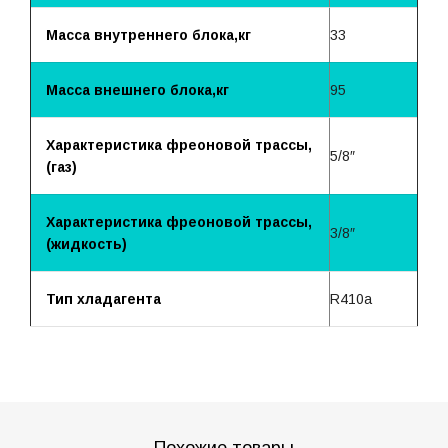
Масса внутреннего блока,кг
33
Масса внешнего блока,кг
95
Характеристика фреоновой трассы,
5/8″
(газ)
Характеристика фреоновой трассы,
3/8″
(жидкость)
Тип хладагента
R410a
Похожие товары