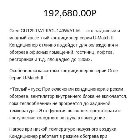
192,680.00
Р
Gree GU125T/A1-K/GU140W/A1-M — это надежный и
мощный кассетный кондиционер серии U-Match II.
Кондиционер отлично подойдет для охлаждения и
обогрева офисных помещений, гостиниц, лофтов,
ресторанов и т.д. площадью до 130м2.
Особенности кассетных кондиционеров серии Gree
серии U-Match II :
«Теплый» пуск: При включении кондиционера в режим
обогрева, вентилятор внутреннего блока не включается,
пока теплообменник не прогреется до заданной
температуры. Эта функция позволяет предотвратить
поступление холодного воздуха в помещение.
Нагрев при низкой температуре наружного воздуха:
Кондиционер работает в режиме обогрева при