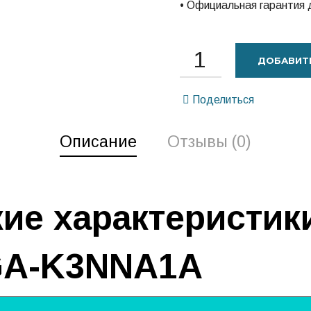
• Официальная гарантия 
ДОБАВИТЬ
Поделиться
Описание
Отзывы (0)
ие характеристик
A-K3NNA1A