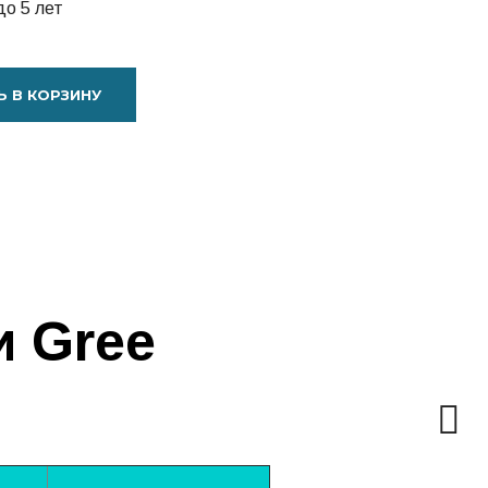
до 5 лет
 В КОРЗИНУ
и Gree