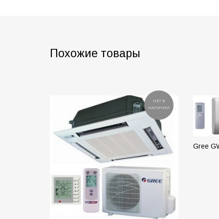
Похожие товары
НЕТ В
НАЛИЧИИ
Gree G
ПОД