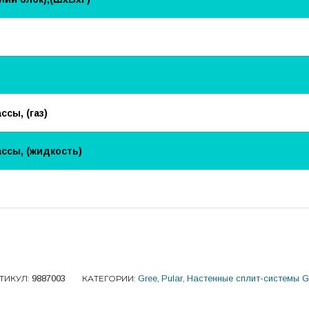
сы, (газ)
ссы, (жидкость)
ТИКУЛ:
9887003
КАТЕГОРИИ:
Gree
,
Pular
,
Настенные сплит-системы G