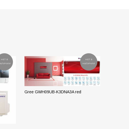
НЕТ В
НЕТ В
АЛИЧИИ
НАЛИЧИИ
Gree GWH09UB-K3DNA3A red
ПОДРОБНЕЕ