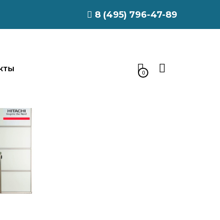
8 (495) 796-47-89
КТЫ
0