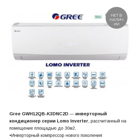
НЕТ В
НАЛИЧ
ИИ
Gree GWH12QB-K3DNC2D
—
инверторный
кондиционер серии Lomo Inverter
, рассчитанный на
помещение площадью до 30м2.
•Инверторный компрессор нового поколения