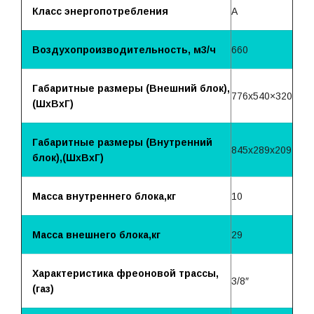
Класс энергопотребления
A
Воздухопроизводительность, м3/ч
660
Габаритные размеры (Внешний блок),
776х540×320
(ШхВхГ)
Габаритные размеры (Внутренний
845х289х209
блок),(ШхВхГ)
Масса внутреннего блока,кг
10
Масса внешнего блока,кг
29
Характеристика фреоновой трассы,
3/8″
(газ)