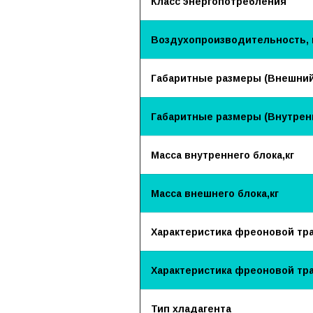
Класс энергопотребления
Воздухопроизводительность, 
Габаритные размеры (Внешний
Габаритные размеры (Внутренн
Масса внутреннего блока,кг
Масса внешнего блока,кг
Характеристика фреоновой трас
Характеристика фреоновой тра
Тип хладагента