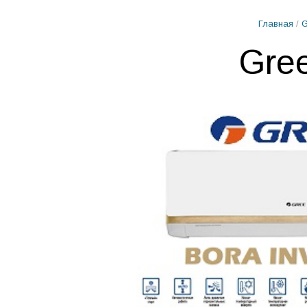
Главная
/
G
Gre