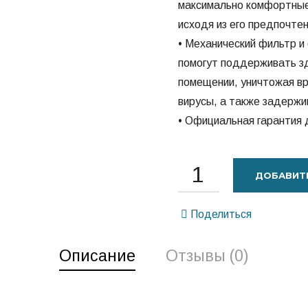
максимально комфортные
исходя из его предпочте
• Механический фильтр и
помогут поддерживать з
помещении, уничтожая в
вирусы, а также задержив
• Официальная гарантия 
ДОБАВИТЬ
Поделиться
Описание
Отзывы (0)