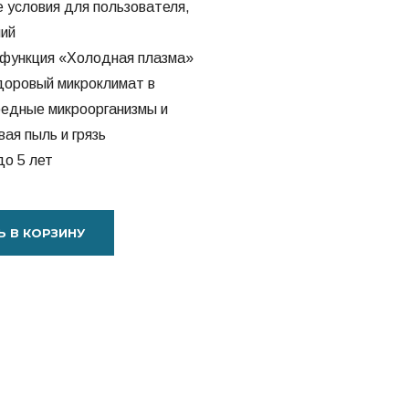
 условия для пользователя,
ний
 функция «Холодная плазма»
доровый микроклимат в
редные микроорганизмы и
ая пыль и грязь
до 5 лет
 В КОРЗИНУ