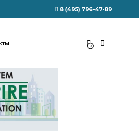
8 (495) 796-47-89
КТЫ
0