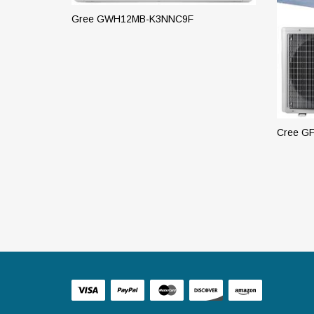
Gree GWH12MB-K3NNC9F
ПОДРОБНЕЕ
Cree G
ПОД