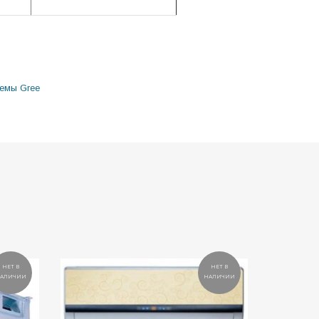
емы Gree
НЕТ В
НЕТ В
АЛИЧИИ
НАЛИЧИИ