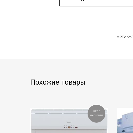
АРТИКУ
Похожие товары
НЕТ В
НАЛИЧИИ