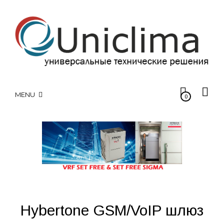
MENU
0
Hybertone GSM/VoIP шлюз