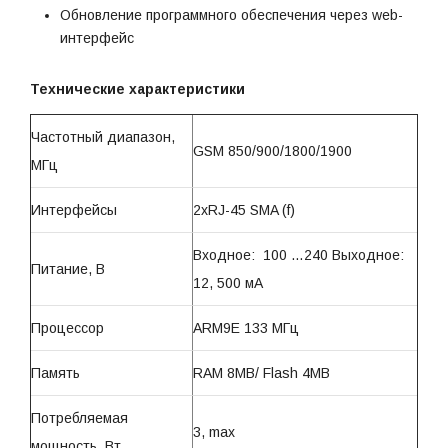
Обновление программного обеспечения через web-
интерфейс
Технические характеристики
Частотный диапазон,
GSM 850/900/1800/1900
МГц
Интерфейсы
2xRJ-45 SMA (f)
Входное: 100 …240 Выходное:
Питание, В
12, 500 мА
Процессор
ARM9E 133 МГц
Память
RAM 8MB/ Flash 4MB
Потребляемая
3, max
мощность, Вт