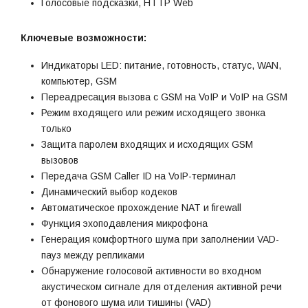
Голосовые подсказки, HTTP Web
Ключевые возможности:
Индикаторы LED: питание, готовность, статус, WAN,
компьютер, GSM
Переадресация вызова с GSM на VoIP и VoIP на GSM
Режим входящего или режим исходящего звонка
только
Защита паролем входящих и исходящих GSM
вызовов
Передача GSM Caller ID на VoIP-терминал
Динамический выбор кодеков
Автоматическое прохождение NAT и firewall
Функция эхоподавления микрофона
Генерация комфортного шума при заполнении VAD-
пауз между репликами
Обнаружение голосовой активности во входном
акустическом сигнале для отделения активной речи
от фонового шума или тишины (VAD)