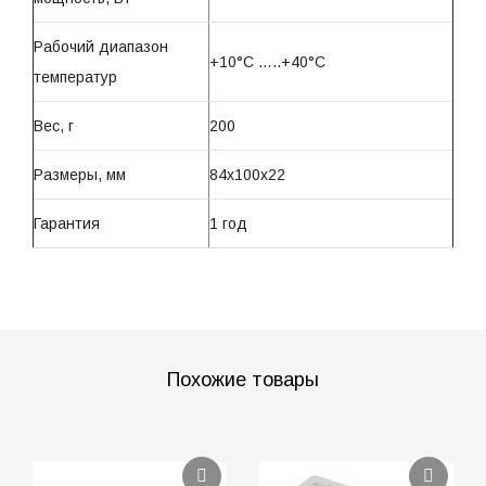
Рабочий диапазон
+10°C …..+40°C
температур
Вес, г
200
Размеры, мм
84х100х22
Гарантия
1 год
Похожие товары