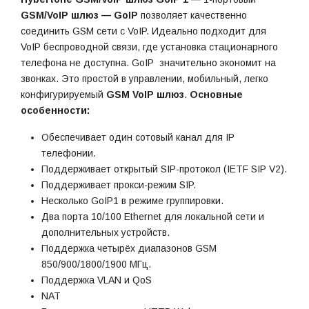
GSM/VoIP шлюз — GoIP
позволяет качественно
соединить GSM сети с VoIP. Идеально подходит для
VoIP беспроводной связи, где установка стационарного
телефона не доступна. GoIP значительно экономит на
звонках. Это простой в управлении, мобильный, легко
конфигурируемый
GSM VoIP шлюз
.
Основные
особенности:
Обеспечивает один сотовый канал для IP
телефонии.
Поддерживает открытый SIP-протокол (IETF SIP V2).
Поддерживает прокси-режим SIP.
Несколько GoIP1 в режиме группировки.
Два порта 10/100 Ethernet для локальной сети и
дополнительных устройств.
Поддержка четырёх диапазонов GSM
850/900/1800/1900 МГц.
Поддержка VLAN и QoS
NAT