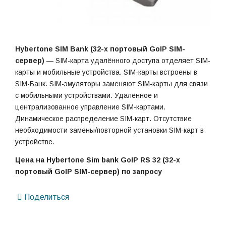
Hybertone SIM Bank (32-х портовый GoIP SIM-
сервер)
— SIM-карта удалённого доступа отделяет SIM-
карты и мобильные устройства. SIM-карты встроены в
SIM-Банк. SIM-эмуляторы заменяют SIM-карты для связи
с мобильными устройствами. Удалённое и
централизованное управление SIM-картами.
Динамическое распределение SIM-карт. Отсутствие
необходимости замены/повторной установки SIM-карт в
устройстве.
Цена на Hybertone Sim bank GoIP RS 32 (32-х
портовый GoIP SIM-сервер) по запросу
Поделиться