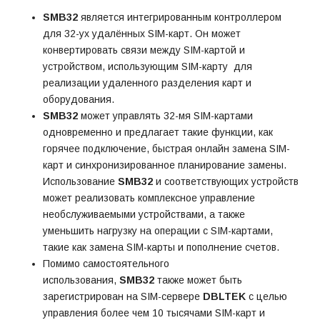
SMB32
является интегрированным контроллером
для 32-ух удалённых SIM-карт. Он может
конвертировать связи между SIM-картой и
устройством, использующим SIM-карту для
реализации удаленного разделения карт и
оборудования.
SMB32
может управлять 32-мя SIM-картами
одновременно и предлагает такие функции, как
горячее подключение, быстрая онлайн замена SIM-
карт и синхронизированное планирование замены.
Использование
SMB32
и соответствующих устройств
может реализовать комплексное управление
необслуживаемыми устройствами, а также
уменьшить нагрузку на операции с SIM-картами,
такие как замена SIM-карты и пополнение счетов.
Помимо самостоятельного
использования,
SMB32
также может быть
зарегистрирован на SIM-сервере
DBLTEK
с целью
управления более чем 10 тысячами SIM-карт и