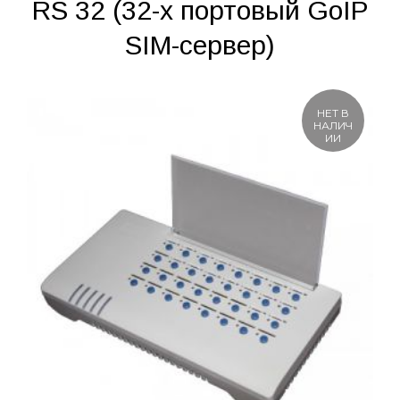
RS 32 (32-х портовый GoIP
SIM-сервер)
НЕТ В
НАЛИЧ
ИИ