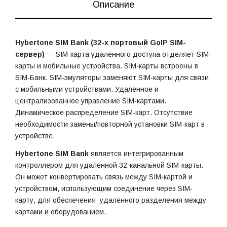
Описание
Hybertone SIM Bank (32-х портовый GoIP SIM-
сервер)
— SIM-карта удалённого доступа отделяет SIM-
карты и мобильные устройства. SIM-карты встроены в
SIM-Банк. SIM-эмуляторы заменяют SIM-карты для связи
с мобильными устройствами. Удалённое и
централизованное управление SIM-картами.
Динамическое распределение SIM-карт. Отсутствие
необходимости замены/повторной установки SIM-карт в
устройстве.
Hybertone SIM Bank
является интегрированным
контроллером для удалённой 32-канальной SIM-карты.
Он может конвертировать связь между SIM-картой и
устройством, использующим соединение через SIM-
карту, для обеспечения удалённого разделения между
картами и оборудованием.