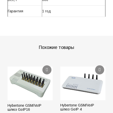
Гарантия
1 год
Похожие товары
Hybertone GSM/VoIP
Hybertone GSM/VoIP
шлюз GoIP 4
шлюз GoIP16