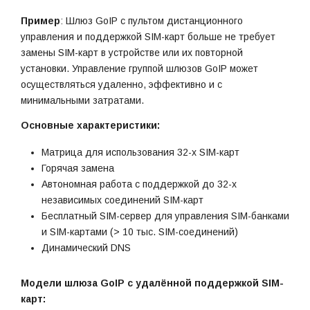
Пример
: Шлюз GoIP с пультом дистанционного
управления и поддержкой SIM-карт больше не требует
замены SIM-карт в устройстве или их повторной
установки. Управление группой шлюзов GoIP может
осуществляться удаленно, эффективно и с
минимальными затратами.
Основные характеристики:
Матрица для использования 32-х SIM-карт
Горячая замена
Автономная работа с поддержкой до 32-х
независимых соединений SIM-карт
Бесплатный SIM-сервер для управления SIM-банками
и SIM-картами (> 10 тыс. SIM-соединений)
Динамический DNS
Модели шлюза GoIP с удалённой поддержкой SIM-
карт: