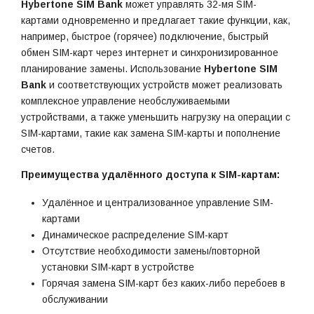
Hybertone SIM Bank
может управлять 32-мя SIM-
картами одновременно и предлагает такие функции, как,
например, быстрое (горячее) подключение, быстрый
обмен SIM-карт через интернет и синхронизированное
планирование замены. Использование
Hybertone SIM
Bank
и соответствующих устройств может реализовать
комплексное управление необслуживаемыми
устройствами, а также уменьшить нагрузку на операции с
SIM-картами, такие как замена SIM-карты и пополнение
счетов.
Преимущества удалённого доступа к SIM-картам:
Удалённое и централизованное управление SIM-
картами
Динамическое распределение SIM-карт
Отсутствие необходимости замены/повторной
установки SIM-карт в устройстве
Горячая замена SIM-карт без каких-либо перебоев в
обслуживании