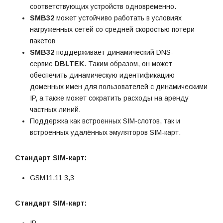
соответствующих устройств одновременно.
SMB32
может устойчиво работать в условиях
нагруженных сетей со средней скоростью потери
пакетов
SMB32
поддерживает динамический DNS-
сервис
DBLTEK
. Таким образом, он может
обеспечить динамическую идентификацию
доменных имен для пользователей с динамическими
IP, а также может сократить расходы на аренду
частных линий.
Поддержка как встроенных SIM-слотов, так и
встроенных удалённых эмуляторов SIM-карт.
Стандарт SIM-карт:
GSM11.11 3,3
Стандарт SIM-карт:
IP