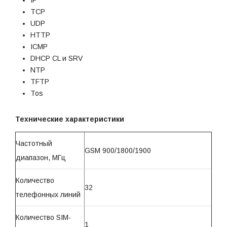
TCP
UDP
HTTP
ICMP
DHCP CL и SRV
NTP
TFTP
Тоs
Технические характеристики
Частотный
GSM 900/1800/1900
диапазон, МГц
Количество
32
телефонных линий
Количество SIM-
1