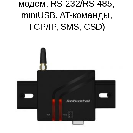
модем, RS-232/RS-485,
miniUSB, AT-команды,
TCP/IP, SMS, CSD)