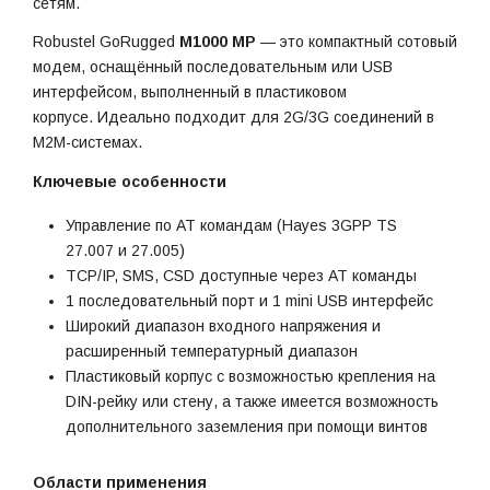
сетям.
Robustel GoRugged
M1000 MP
— это компактный сотовый
модем, оснащённый последовательным или USB
интерфейсом, выполненный в пластиковом
корпусе. Идеально подходит для 2G/3G соединений в
M2M-системах.
Ключевые особенности
Управление по AT командам (Hayes 3GPP TS
27.007 и 27.005)
TCP/IP, SMS, CSD доступные через AT команды
1 последовательный порт и 1 mini USB интерфейс
Широкий диапазон входного напряжения и
расширенный температурный диапазон
Пластиковый корпус с возможностью крепления на
DIN-рейку или стену, а также имеется возможность
дополнительного заземления при помощи винтов
Области применения