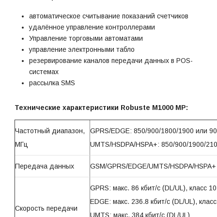
автоматическое считывание показаний счетчиков
удалённое управление контроллерами
Управление торговыми автоматами
управление электронными табло
резервирование каналов передачи данных в POS-
системах
рассылка SMS
Технические характеристики Robuste M1000 MP:
Частотный диапазон,
GPRS/EDGE: 850/900/1800/1900 или 90
МГц
UMTS/HSDPA/HSPA+: 850/900/1900/21
Передача данных
GSM/GPRS/EDGE/UMTS/HSDPA/HSPA+
GPRS: макс. 86 кбит/с (DL/UL), класс 10
EDGE: макс. 236.8 кбит/с (DL/UL), класс
Скорость передачи
UMTS: макс. 384 кбит/с (DL/UL)