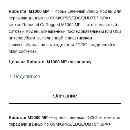
Robustel M1000 MP
— промышленный 2G/3G модем для
передачи данных по GSM/GPRS/EDGE/UMTS/HSPA+
сетям. Robustel GoRugged M1000 MP — это компактный
сотовый модем, оснащённый последовательным или USB
интерфейсом, выполненный в пластиковом
корпусе. Идеально подходит для 2G/3G соединений в
M2M-системах.
Цена на Robustel M1000 MP по запросу
Поделиться
Описание
Robuste M1000 MP —
промышленный 2G/3G модем для
передачи данных по GSM/GPRS/EDGE/UMTS/HSPA+