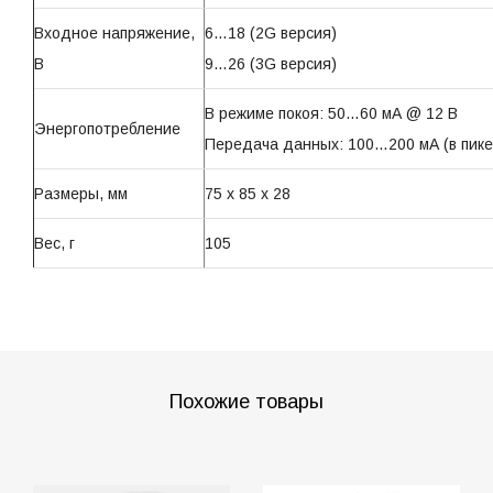
Входное напряжение,
6…18 (2G версия)
В
9…26 (3G версия)
В режиме покоя: 50…60 мА @ 12 В
Энергопотребление
Передача данных: 100…200 мА (в пике
Размеры, мм
75 x 85 x 28
Вес, г
105
Похожие товары