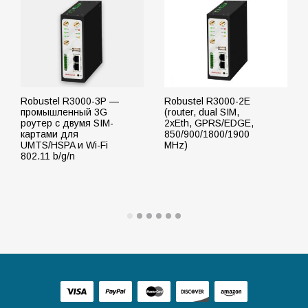
Robustel R3000-3P —
Robustel R3000-2E
промышленный 3G
(router, dual SIM,
роутер с двумя SIM-
2xEth, GPRS/EDGE,
картами для
850/900/1800/1900
UMTS/HSPA и Wi-Fi
MHz)
802.11 b/g/n
ПОДРОБНЕЕ
ПОДРОБНЕЕ