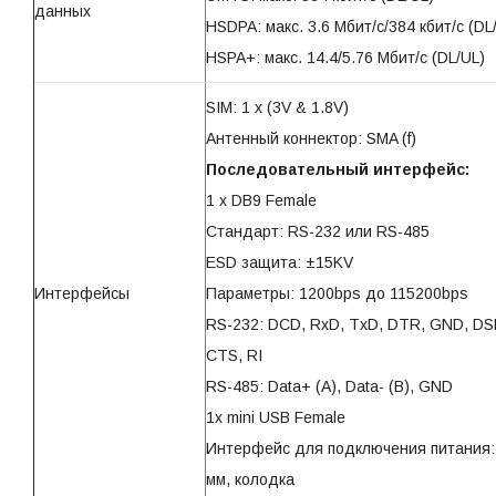
данных
HSDPA: макс. 3.6 Мбит/с/384 кбит/с (DL
HSPA+: макс. 14.4/5.76 Мбит/с (DL/UL)
SIM: 1 x (3V & 1.8V)
Антенный коннектор: SMA (f)
Последовательный интерфейс:
1 x DB9 Female
Стандарт: RS-232 или RS-485
ESD защита: ±15KV
Интерфейсы
Параметры: 1200bps до 115200bps
RS-232: DCD, RxD, TxD, DTR, GND, DS
CTS, RI
RS-485: Data+ (A), Data- (B), GND
1x mini USB Female
Интерфейс для подключения питания: 
мм, колодка