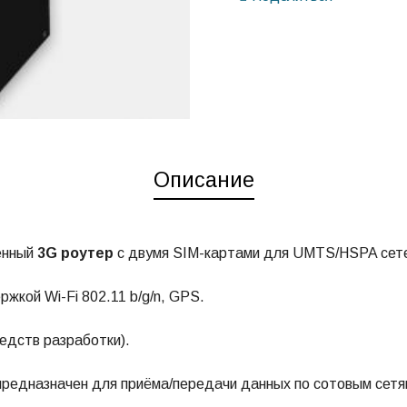
Описание
енный
3G роутер
с двумя SIM-картами для UMTS/HSPA сет
жкой Wi-Fi 802.11 b/g/n, GPS.
едств разработки).
редназначен для приёма/передачи данных по сотовым сетя