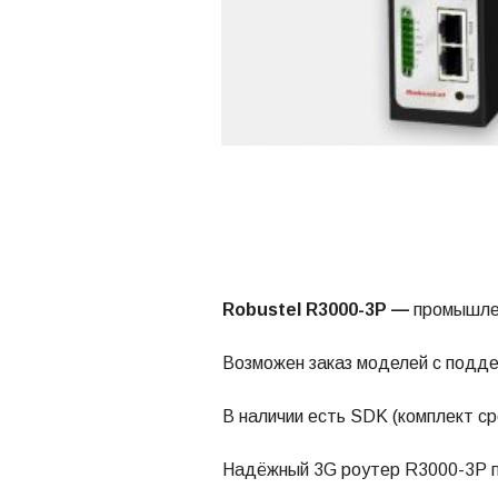
Robustel R3000-3P —
промышл
Возможен заказ моделей с поддер
В наличии есть SDK (комплект ср
Надёжный 3G роутер R3000-3P п