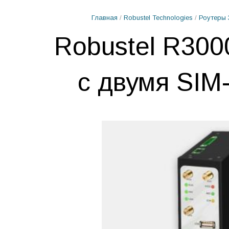
Главная
/
Robustel Technologies
/
Роутеры 
Robustel R30
с двумя SIM