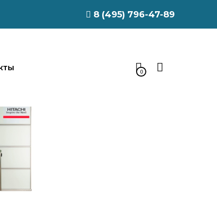
8 (495) 796-47-89
КТЫ
0