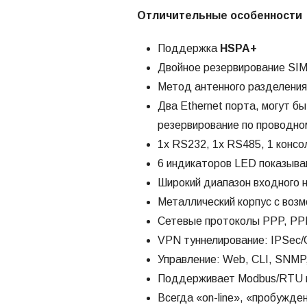
Отличительные особенности
Поддержка
HSPA+
Двойное резервирование SIM
Метод антенного разделения 
Два Ethernet порта, могут 
резервирование по проводно
1x RS232, 1x RS485, 1 консо
6 индикаторов LED показываю
Широкий диапазон входного 
Металлический корпус с возм
Сетевые протоколы PPP, PP
VPN туннелирование: IPSec
Управление: Web, CLI, SNMP
Поддерживает Modbus/RTU 
Всегда «on-line», «пробужде