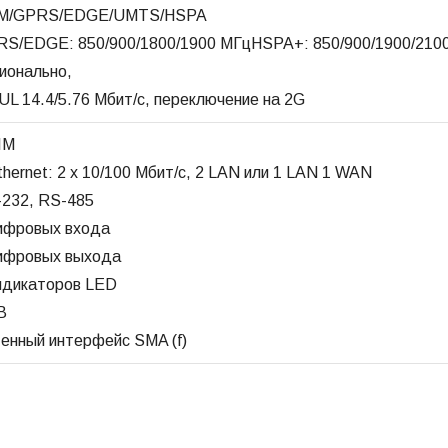
M/GPRS/EDGE/UMTS/HSPA
S/EDGE: 850/900/1800/1900 МГцHSPA+: 850/900/1900/2100 
ионально,
UL 14.4/5.76 Мбит/с, переключение на 2G
IM
thernet: 2 x 10/100 Мбит/с, 2 LAN или 1 LAN 1 WAN
232, RS-485
ифровых входа
ифровых выхода
ндикаторов LED
B
енный интерфейс SMA (f)