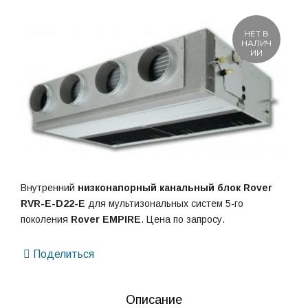
НЕТ В
НАЛИЧ
ИИ
Внутренний
низконапорный
канальный блок
Rover
RVR-E-D22-E
для мультизональных систем 5-го
поколения
Rover EMPIRE
. Цена по запросу.
Поделиться
Описание