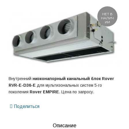
НЕТ В
НАЛИЧ
ИИ
Внутренний
низконапорный канальный блок
Rover
RVR-E-D36-E
для мультизональных систем 5-го
поколения
Rover EMPIRE
. Цена по запросу.
Поделиться
Описание