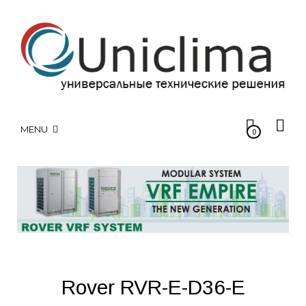
MENU
0
Rover RVR-E-D36-E