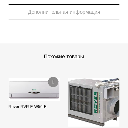
Дополнительная информация
Похожие товары
Rover RVR-E-W56-E
ПОДРОБНЕЕ