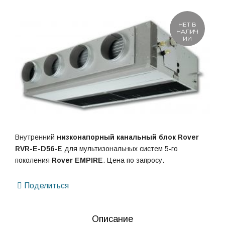
НЕТ В
НАЛИЧ
ИИ
Внутренний
низконапорный канальный блок
Rover
RVR-E-D56-E
для мультизональных систем 5-го
поколения
Rover EMPIRE
. Цена по запросу.
Поделиться
Описание