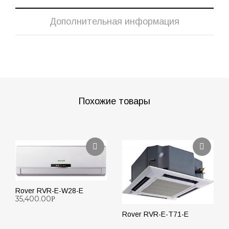
Дополнительная информация
Похожие товары
Rover RVR-E-W28-E
35,400.00
Р
Rover RVR-E-T71-E
ПОДРОБНЕЕ