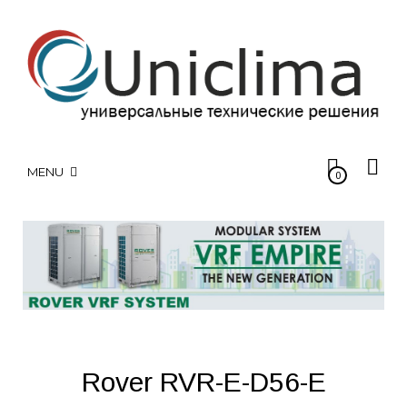
MENU
0
Rover RVR-E-D56-E