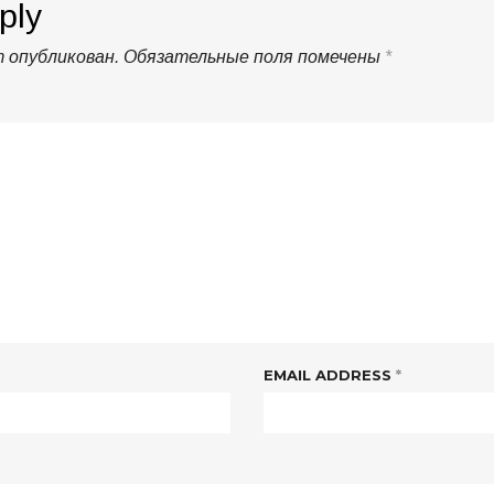
ply
т опубликован.
Обязательные поля помечены
*
EMAIL ADDRESS
*