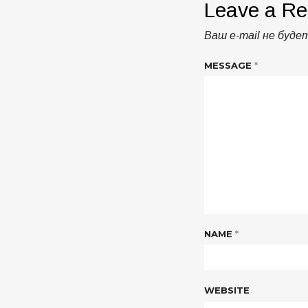
Leave a Re
Ваш e-mail не буде
MESSAGE
*
NAME
*
WEBSITE