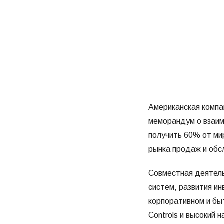
Американская комп
меморандум о взаим
получить 60% от м
рынка продаж и обс
Совместная деятель
систем, развития и
корпоративном и бы
Controls и высокий 