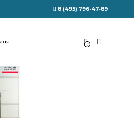
8 (495) 796-47-89
КТЫ
0