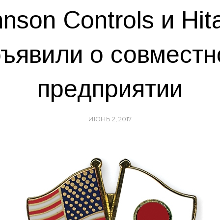
nson Controls и Hit
ъявили о совмест
предприятии
ИЮНЬ 2, 2017