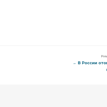
Pre
← В России ото