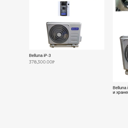
Belluna iP-3
378,300.00
Р
ДОБАВИТЬ В КОРЗИНУ
Belluna
и хране
ПОД