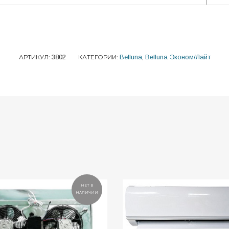
АРТИКУЛ:
3802
КАТЕГОРИИ:
Belluna
,
Belluna Эконом/Лайт
НЕТ В
НАЛИЧИИ