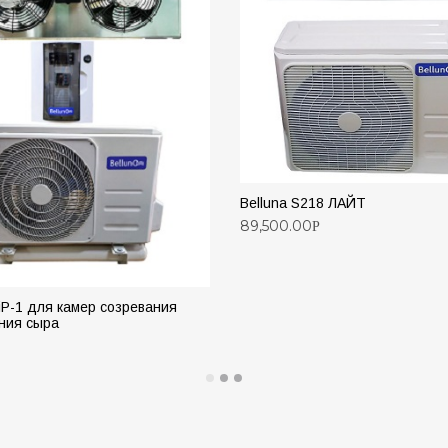
Belluna S218 ЛАЙТ
89,500.00
Р
ДОБАВИТЬ В КОРЗИНУ
 iP-1 для камер созревания
ния сыра
РОБНЕЕ