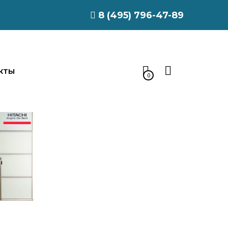
8 (495) 796-47-89
КТЫ
0