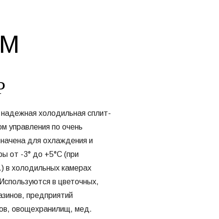
ОМ
Р
надежная холодильная сплит-
м управления по очень
значена для охлаждения и
 от -3° до +5°С (при
) в холодильных камерах
 Используются в цветочных,
азинов, предприятий
ов, овощехранилищ, мед.