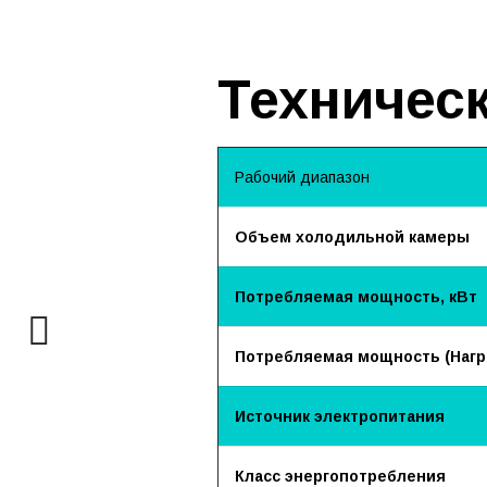
Техническ
Рабочий диапазон
Объем холодильной камеры
Потребляемая мощность, кВт
Потребляемая мощность (Нагре
Источник электропитания
Класс энергопотребления