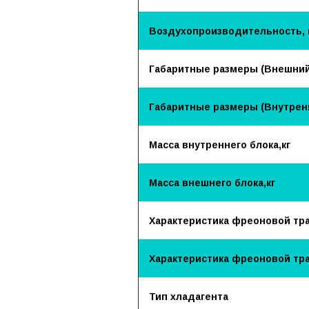
Воздухопроизводительность, 
Габаритные размеры (Внешний
Габаритные размеры (Внутренн
Масса внутреннего блока,кг
Масса внешнего блока,кг
Характеристика фреоновой трас
Характеристика фреоновой тра
Тип хладагента