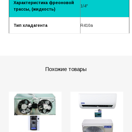
Характеристика фреоновой
1/4″
трассы, (жидкость)
Тип хладагента
R410a
Похожие товары