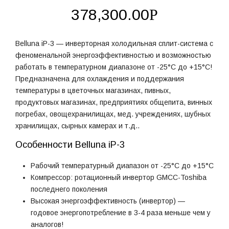
378,300.00
Р
Belluna iP-3 — инверторная холодильная сплит-система с
феноменальной энергоэффективностью и возможностью
работать в температурном диапазоне от -25°С до +15°С!
Предназначена для охлаждения и поддержания
температуры в цветочных магазинах, пивных,
продуктовых магазинах, предприятиях общепита, винных
погребах, овощехранилищах, мед. учреждениях, шубных
хранилищах, сырных камерах и т.д..
Особенности Belluna iP-3
Рабочий температурный диапазон от -25°С до +15°С
Компрессор: ротационный инвертор GMCC-Toshiba
последнего поколения
Высокая энергоэффективность (инвертор) —
годовое энергопотребление в 3-4 раза меньше чем у
аналогов!