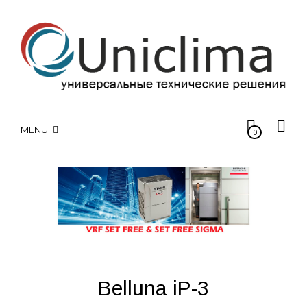
MENU
0
Belluna iP-3