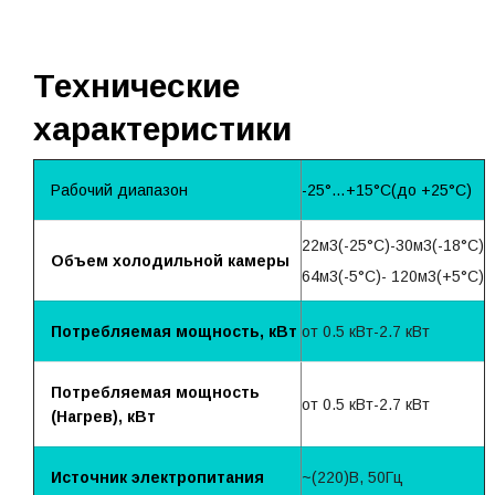
Технические
характеристики
Рабочий диапазон
-25°…+15°С(до +25°С)
22м3(-25°С)-30м3(-18°С)
Объем холодильной камеры
64м3(-5°С)- 120м3(+5°С)
Потребляемая мощность, кВт
от 0.5 кВт-2.7 кВт
Потребляемая мощность
от 0.5 кВт-2.7 кВт
(Нагрев), кВт
Источник электропитания
~(220)B, 50Гц