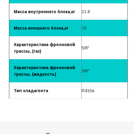
Масса внутреннего блока,кг
21.8
Масса внешнего блока,кг
70
Характеристика фреоновой
5/8″
трассы, (газ)
Характеристика фреоновой
3/8″
трассы, (жидкость)
Тип хладагента
R410a