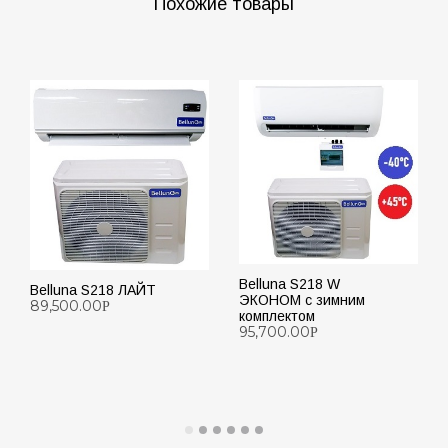
Похожие товары
Belluna S218 W
Belluna S218 ЛАЙТ
ЭКОНОМ с зимним
89,500.00
Р
комплектом
95,700.00
Р
ДОБАВИТЬ В КОРЗИНУ
ДОБАВИТЬ В КОРЗИНУ