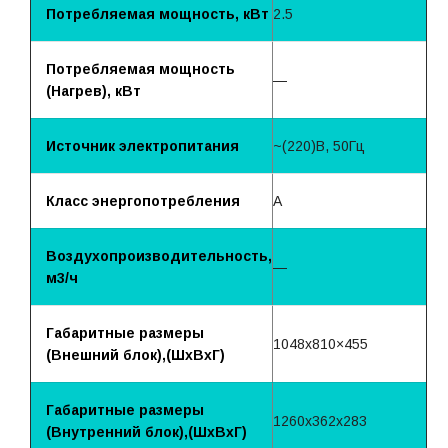
Потребляемая мощность, кВт
2.5
Потребляемая мощность
—
(Нагрев), кВт
Источник электропитания
~(220)B, 50Гц
Класс энергопотребления
A
Воздухопроизводительность,
—
м3/ч
Габаритные размеры
1048х810×455
(Внешний блок),(ШхВхГ)
Габаритные размеры
1260х362х283
(Внутренний блок),(ШхВхГ)