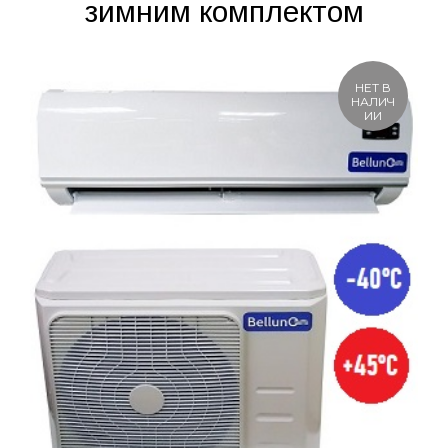
зимним комплектом
НЕТ В
НАЛИЧ
ИИ