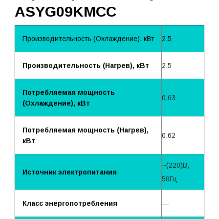
ASYG09KMCC
Производительность (Охлаждение), кВт
2.5
Производительность (Нагрев), кВт
2.5
Потребляемая мощность
0.63
(Охлаждение), кВт
Потребляемая мощность (Нагрев),
0.62
кВт
~(220)B,
Источник электропитания
50Гц
Класс энергопотребления
—