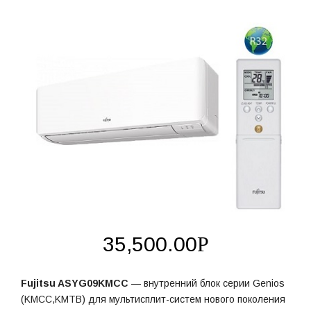
35,500.00
Р
Fujitsu ASYG09KMCC
— внутренний блок серии Genios
(KMCC,KMTB) для мультисплит-систем нового поколения