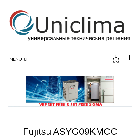
MENU
0
Fujitsu ASYG09KMCC