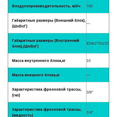
Воздухопроизводительность, м3/ч
700
Габаритные размеры (Внешний блок),
—
(ШхВхГ)
Габаритные размеры (Внутренний
834x270x222
блок),(ШхВхГ)
Масса внутреннего блока,кг
10
Масса внешнего блока,кг
—
Характеристика фреоновой трассы,
3/8″
(газ)
Характеристика фреоновой трассы,
1/4″
(жидкость)